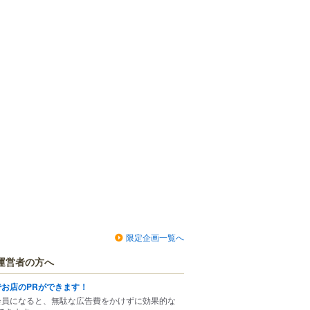
限定企画一覧へ
運営者の方へ
でお店のPRができます！
会員になると、無駄な広告費をかけずに効果的な