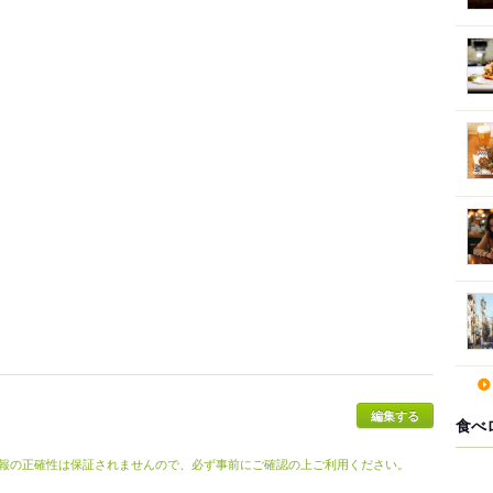
編集する
食べ
報の正確性は保証されませんので、必ず事前にご確認の上ご利用ください。