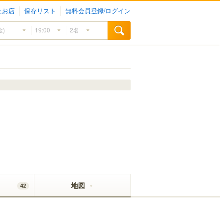
たお店
保存リスト
無料会員登録/ログイン
地図
42