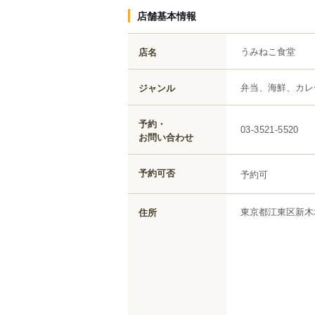
店舗基本情報
うみねこ食堂
店名
弁当、海鮮、カレ
ジャンル
予約・
03-3521-5520
お問い合わせ
予約可否
予約可
東京都
江東区
新木
住所