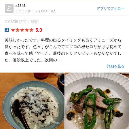
s2845
アプリでフォロー
口コミ 1件
フォロワー 0人
2026/08 訪問
1回目
5.0
Dinner
美味しかったです。料理の出るタイミングも良くアミューズから
良かったです。色々手がこんでてマグロの根セロリがけは初めて
食べる味って感じでした。最後のトリフリゾットもなかなかでし
た。値段以上でした。次回の...
詳細を見る