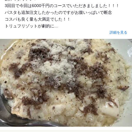
3回目で今回は6000千円のコースでいただきましました！！！
パスタも追加注文したかったのですがお腹いっぱいで断念
コスパも良く量も大満足でした！！
トリュフリゾットが劇的に...
詳細を見る