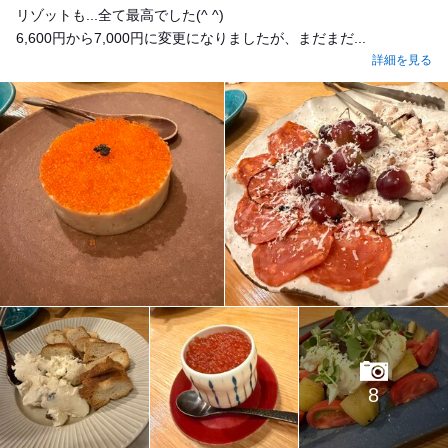
リゾットも...全て最高でした(^ ^)
6,600円から7,000円に変更になりましたが、まだまだ...
詳細を見る
8