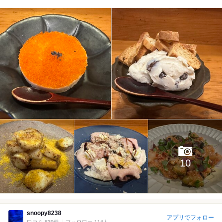
10
snoopy8238
アプリでフォロー