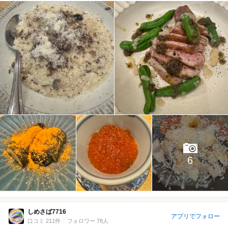
6
しめさば7716
アプリでフォロー
口コミ 211件
フォロワー 78人