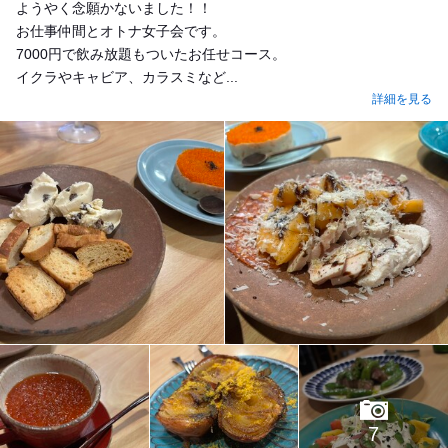
ようやく念願かないました！！
お仕事仲間とオトナ女子会です。
7000円で飲み放題もついたお任せコース。
イクラやキャビア、カラスミなど...
詳細を見る
7