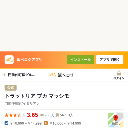
インストール
アプリで開く
門前仲町駅グルメへ
ログイン
公式
トラットリア ブカ マッシモ
門前仲町駅/イタリアン
3.65
288
人
56713
人
￥10,000～￥14,999
￥10,000～￥14,999