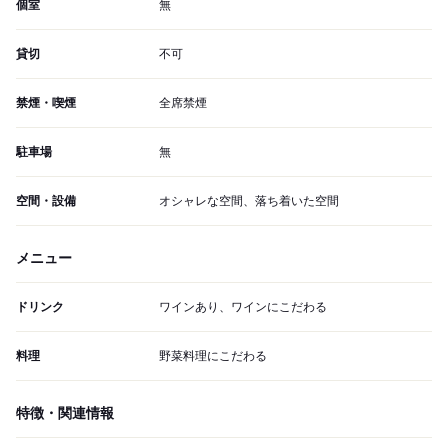
個室
無
貸切
不可
禁煙・喫煙
全席禁煙
駐車場
無
空間・設備
オシャレな空間、落ち着いた空間
メニュー
ドリンク
ワインあり、ワインにこだわる
料理
野菜料理にこだわる
特徴・関連情報