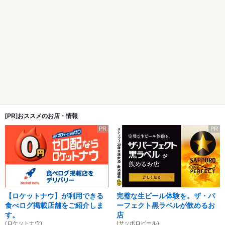
[PR]おススメのお店・情報
PR
PR
【ロケットナウ】が利用できる
完璧な生ビール体験を。ザ・パ
食べログ掲載店舗をご紹介しま
ーフェクト黒ラベルが飲めるお
す。
店
(ロケットナウ)
(サッポロビール)