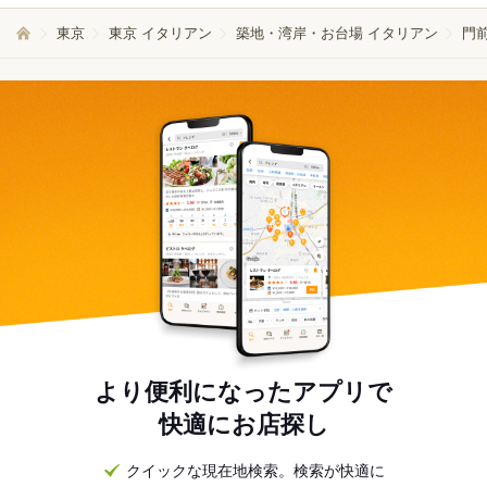
東京
東京 イタリアン
築地・湾岸・お台場 イタリアン
門
より便利になったアプリで
快適にお店探し
クイックな現在地検索。検索が快適に