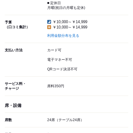
■ 定休日
月曜(祝日の月曜も定休)
￥10,000～￥14,999
予算
（口コミ集計）
￥10,000～￥14,999
利用金額分布を見る
支払い方法
カード可
電子マネー不可
QRコード決済不可
サービス料・
席料350円
チャージ
席・設備
席数
24席（テーブル24席）