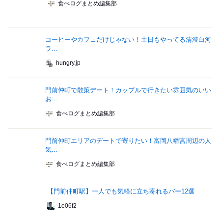
食べログまとめ編集部
コーヒーやカフェだけじゃない！土日もやってる清澄白河
ラ...
hungry.jp
門前仲町で散策デート！カップルで行きたい雰囲気のいい
お...
食べログまとめ編集部
門前仲町エリアのデートで寄りたい！富岡八幡宮周辺の人
気...
食べログまとめ編集部
【門前仲町駅】一人でも気軽に立ち寄れるバー12選
1e06f2