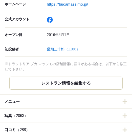
ホームページ
https://bucamassimo.jp/
公式アカウント
オープン日
2016年4月1日
初投稿者
桑畑三十郎
（1186）
※トラットリア ブカ マッシモの店舗情報に誤りがある場合は、以下から修正
して下さい。
レストラン情報を編集する
メニュー
写真
（2063）
口コミ
（288）