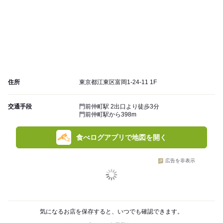
住所
東京都江東区富岡1-24-11 1F
交通手段
門前仲町駅 2出口より徒歩3分
門前仲町駅から398m
食べログアプリで地図を開く
広告を非表示
気になるお店を保存すると、いつでも確認できます。