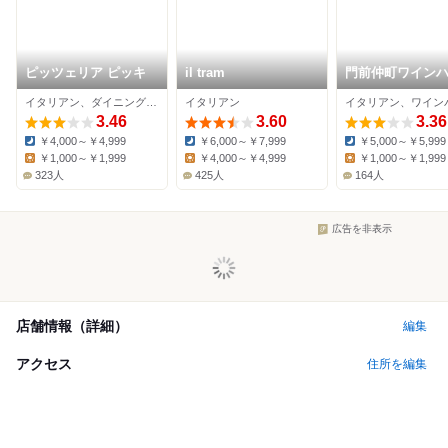
ピッツェリア ピッキ
il tram
門前仲町ワイン
BALLONDOR
イタリアン、ダイニングバー、ピザ
イタリアン
イタリアン、ワイン
3.46
3.60
3.36
￥4,000～￥4,999
￥6,000～￥7,999
￥5,000～￥5,999
Dinner:
Dinner:
Dinner:
￥1,000～￥1,999
￥4,000～￥4,999
￥1,000～￥1,999
Lunch:
Lunch:
Lunch:
323人
425人
164人
広告を非表示
店舗情報（詳細）
編集
アクセス
住所を編集