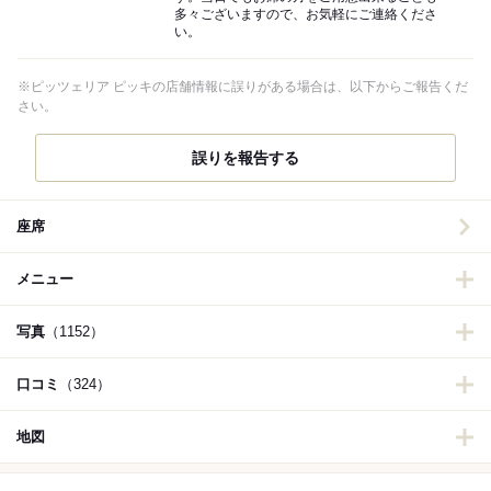
多々ございますので、お気軽にご連絡くださ
い。
※ピッツェリア ピッキの店舗情報に誤りがある場合は、以下からご報告くだ
さい。
誤りを報告する
座席
メニュー
写真
（1152）
口コミ
（324）
地図