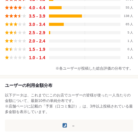
4.0 - 4.4
55
3.5 - 3.9
138
3.0 - 3.4
65
2.5 - 2.9
5
2.0 - 2.4
1
1.5 - 1.9
0
1.0 - 1.4
1
※各ユーザーが投稿した総合評価の分布です。
ユーザーの利用金額分布
以下データは、これまでにこのお店でユーザーの皆様が使った一人当たりの
金額について、最新10件の単純分布です。
※店舗ページに記載の「予算（口コミ集計）」は、3件以上投稿されている最
多金額を表示しています。
－