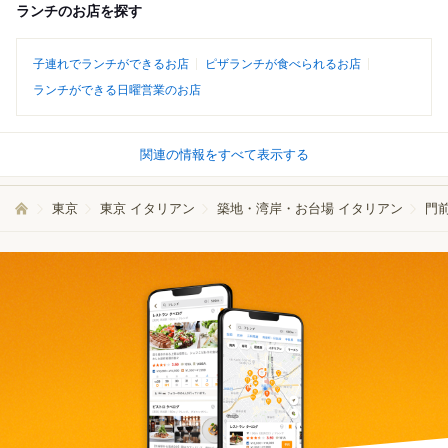
ランチのお店を探す
子連れでランチができるお店
ピザランチが食べられるお店
ランチができる日曜営業のお店
関連の情報をすべて表示する
東京
東京 イタリアン
築地・湾岸・お台場 イタリアン
門