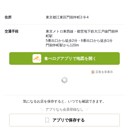
住所
東京都江東区門前仲町2-9-4
交通手段
東京メトロ東西線・都営地下鉄大江戸線門前仲
町駅
5番出口から徒歩2分・6番出口から徒歩1分
門前仲町駅から120m
食べログアプリで地図を開く
広告を非表示
気になるお店を保存すると、いつでも確認できます。
アプリなら会員登録なし
アプリで保存する