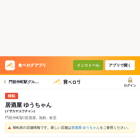
インストール
アプリで開く
門前仲町駅グルメへ
ログイン
居酒屋 ゆうちゃん
(イザカヤユウチャン)
門前仲町駅/居酒屋､ 海鮮､ 食堂
移転前の店舗情報です。新しい店舗は
居酒屋 ゆうちゃん
をご参照ください。