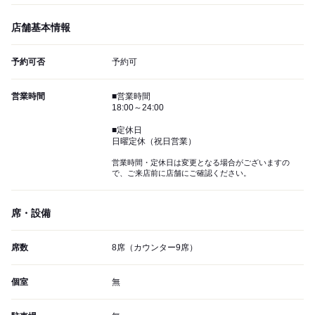
店舗基本情報
予約可否
予約可
営業時間
■営業時間
18:00～24:00
■定休日
日曜定休（祝日営業）
営業時間・定休日は変更となる場合がございますの
で、ご来店前に店舗にご確認ください。
席・設備
席数
8席（カウンター9席）
個室
無