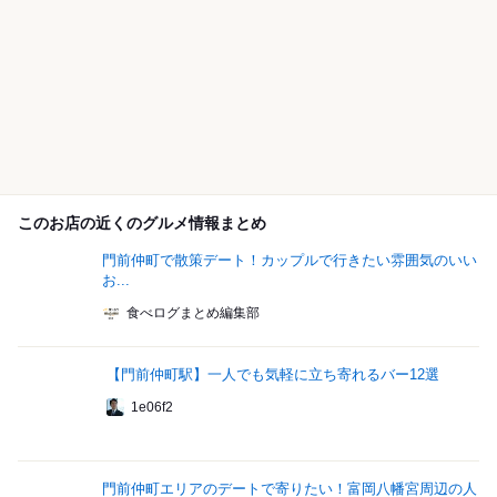
このお店の近くのグルメ情報まとめ
門前仲町で散策デート！カップルで行きたい雰囲気のいい
お...
食べログまとめ編集部
【門前仲町駅】一人でも気軽に立ち寄れるバー12選
1e06f2
門前仲町エリアのデートで寄りたい！富岡八幡宮周辺の人