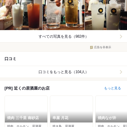
すべての写真を見る（982件）
広告を非表示
口コミ
口コミをもっと見る（104人）
[PR] 近くの居酒屋のお店
もっと見る
焼肉 三千里 南砂店
串屋 月花
焼肉なが井
焼肉、ホルモン、居酒屋
焼き鳥、居酒屋
焼肉、ホルモン、居