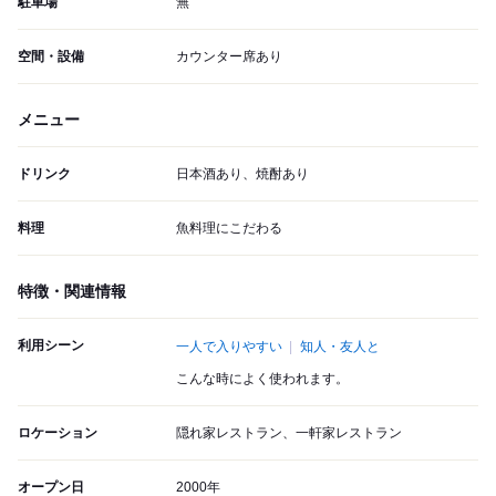
駐車場
無
空間・設備
カウンター席あり
メニュー
ドリンク
日本酒あり、焼酎あり
料理
魚料理にこだわる
特徴・関連情報
利用シーン
一人で入りやすい
知人・友人と
こんな時によく使われます。
ロケーション
隠れ家レストラン、一軒家レストラン
オープン日
2000年