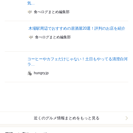
気...
食べログまとめ編集部
木場駅周辺でおすすめの居酒屋20選！評判のお店を紹介
食べログまとめ編集部
コーヒーやカフェだけじゃない！土日もやってる清澄白河
ラ...
hungry.jp
近くのグルメ情報まとめをもっと見る