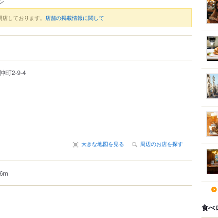
ン
閉店しております。
店舗の掲載情報に関して
仲町
2-9-4
大きな地図を見る
周辺のお店を探す
6m
食べ