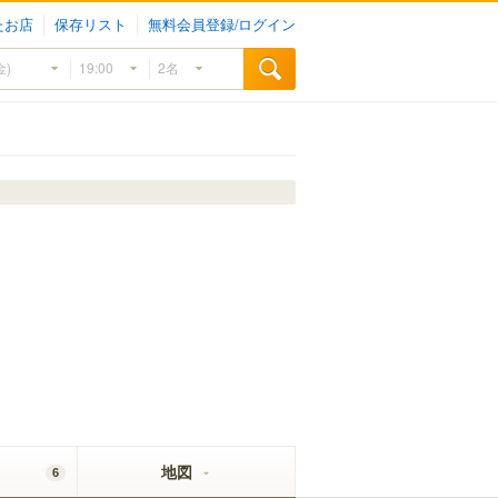
たお店
保存リスト
無料会員登録/ログイン
地図
6