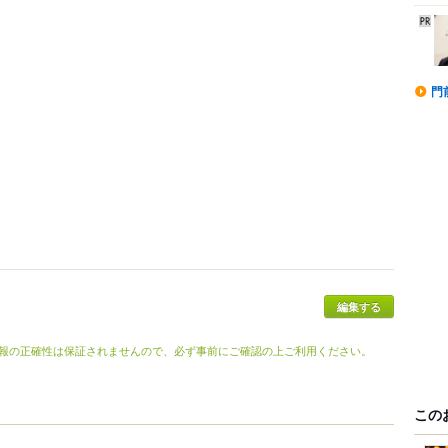
門
編集する
報の正確性は保証されませんので、必ず事前にご確認の上ご利用ください。
この