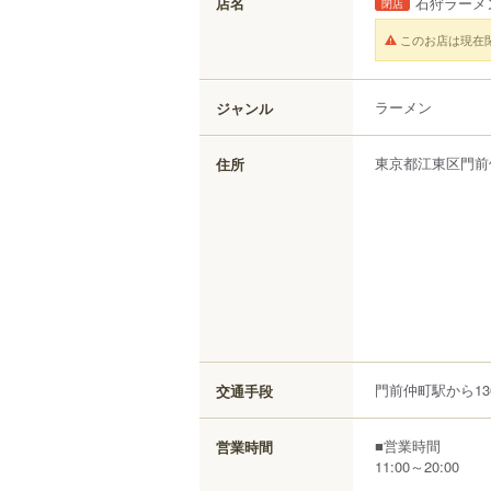
店名
石狩ラーメ
閉店
このお店は現在
ラーメン
ジャンル
東京都
江東区
門前
住所
門前仲町駅から13
交通手段
■営業時間
営業時間
11:00～20:00