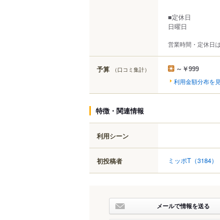
■定休日
日曜日
営業時間・定休日
予算
（口コミ集計）
～￥999
利用金額分布を
特徴・関連情報
利用シーン
ミッポT
（3184）
初投稿者
メールで情報を送る