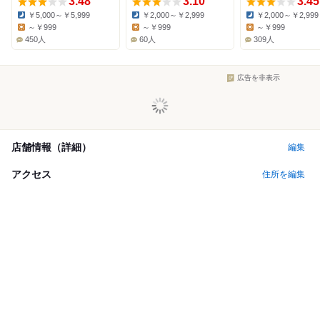
3.48
3.10
3.45
￥5,000～￥5,999
￥2,000～￥2,999
￥2,000～￥2,999
Dinner:
Dinner:
Dinner:
～￥999
～￥999
～￥999
Lunch:
Lunch:
Lunch:
450人
60人
309人
広告を非表示
店舗情報（詳細）
編集
アクセス
住所を編集