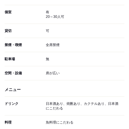
個室
有
20～30人可
貸切
可
禁煙・喫煙
全席禁煙
駐車場
無
空間・設備
席が広い
メニュー
ドリンク
日本酒あり、焼酎あり、カクテルあり、日本酒
にこだわる
料理
魚料理にこだわる