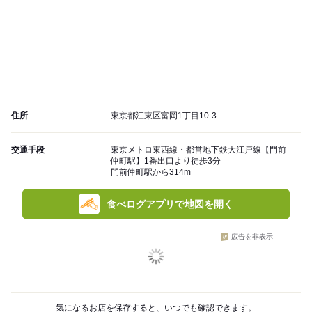
住所
東京都江東区富岡1丁目10-3
交通手段
東京メトロ東西線・都営地下鉄大江戸線【門前
仲町駅】1番出口より徒歩3分
門前仲町駅から314m
食べログアプリで地図を開く
広告を非表示
気になるお店を保存すると、いつでも確認できます。