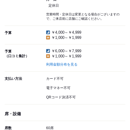
定休日
営業時間・定休日は変更となる場合がございますの
で、ご来店前に店舗にご確認ください。
￥4,000～￥4,999
予算
￥1,000～￥1,999
￥6,000～￥7,999
予算
（口コミ集計）
￥1,000～￥1,999
利用金額分布を見る
支払い方法
カード不可
電子マネー不可
QRコード決済不可
席・設備
席数
60席