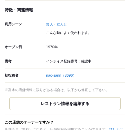
特徴・関連情報
利用シーン
知人・友人と
こんな時によく使われます。
オープン日
1970年
備考
インボイス登録番号：確認中
初投稿者
nao-sann
（3696）
※富水の店舗情報に誤りがある場合は、以下から修正して下さい。
この店舗のオーナーですか？
店舗会員（無料）になると、店舗情報を編集することができます。
詳しくは