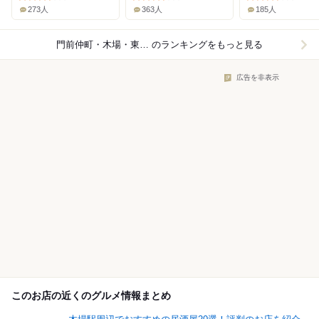
273人
363人
185人
門前仲町・木場・東陽町×海鮮・魚介
のランキングをもっと見る
広告を非表示
このお店の近くのグルメ情報まとめ