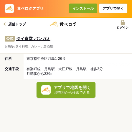
インストール
アプリで開く
店舗トップ
ログイン
タイ食堂 バンガオ
公式
月島駅/タイ料理､ カレー､ 居酒屋
住所
東京都中央区月島1-26-9
交通手段
有楽町線 月島駅 大江戸線 月島駅 徒歩3分
月島駅から226m
アプリで地図を開く
現在地から検索できる