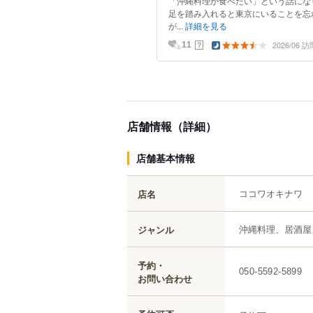
「沖縄料理が食べたい」という話にな
足を踏み入れると東京にいることを忘
が...
詳細を見る
2026/06 訪
？
11
店舗情報（詳細）
店舗基本情報
ココワオキナワ
店名
沖縄料理、居酒屋
ジャンル
予約・
050-5592-5899
お問い合わせ