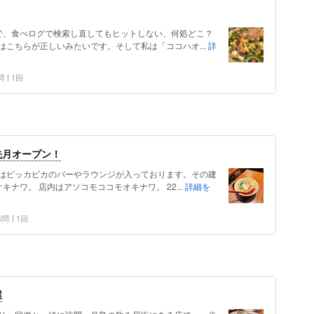
たので、食べログで検索し直してもヒットしない、何処どこ？
こちらが正しいみたいです。そして私は「ココハオ...
詳
問
1回
先月オープン！
はピッカピカのバーやラウンジが入っております。その建
ナワ。 店内はアソコモココモオキナワ。 22...
詳細を
 訪問
1回
屋