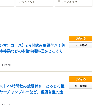
でおもてなし
用シーンは様々
予約する
シマ）コース】2時間飲み放題付き！美
コース詳細
棒棒鶏などの本格沖縄料理をじっくり
～33名様
予約する
ス】2.5時間飲み放題付き！とろとろ極
コース詳細
ヤーチャンプルーなど、当店自慢の逸