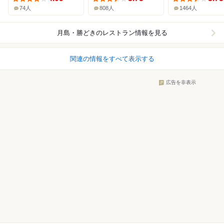
74人
808人
1464人
月島・勝どき
のレストラン情報を見る
関連の情報をすべて表示する
広告を非表示