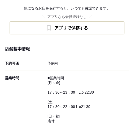
気になるお店を保存すると、いつでも確認できます。
アプリなら会員登録なし
アプリで保存する
店舗基本情報
予約可否
予約可
営業時間
■営業時間
[月～金]
17：30～23：30 L.o 22:30
[土］
17：30～22：00 L.o21:30
[日・祝]
店休