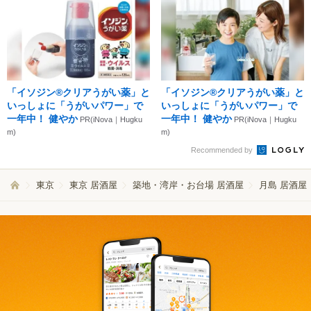
「イソジン®クリアうがい薬」と
「イソジン®クリアうがい薬」と
いっしょに「うがいパワー」で
いっしょに「うがいパワー」で
一年中！ 健やか
一年中！ 健やか
PR(iNova｜Hugku
PR(iNova｜Hugku
m)
m)
Recommended by
東京
東京 居酒屋
築地・湾岸・お台場 居酒屋
月島 居酒屋