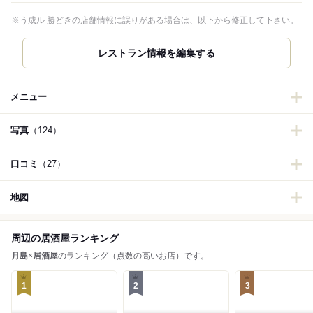
※う成ル 勝どきの店舗情報に誤りがある場合は、以下から修正して下さい。
レストラン情報を編集する
メニュー
写真
（124）
口コミ
（27）
地図
周辺の居酒屋ランキング
月島
×
居酒屋
のランキング（点数の高いお店）です。
1
2
3