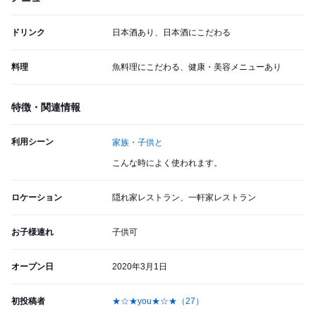
ドリンク
日本酒あり、日本酒にこだわる
料理
魚料理にこだわる、健康・美容メニューあり
特徴・関連情報
利用シーン
家族・子供と
こんな時によく使われます。
ロケーション
隠れ家レストラン、一軒家レストラン
お子様連れ
子供可
オープン日
2020年3月1日
初投稿者
★☆★you★☆★
（27）