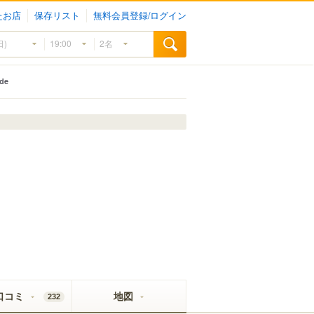
たお店
保存リスト
無料会員登録/ログイン
ide
口コミ
地図
232