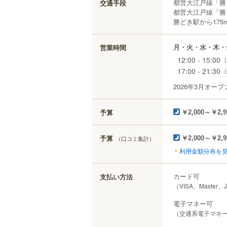
都営大江戸線「勝ど
交通手段
都営大江戸線「勝ど
勝どき駅から175
月・火・水・木・
営業時間
12:00 - 15:00
17:00 - 21:30
2026年3月オー
予算
￥2,000～￥2,9
予算
（口コミ集計）
￥2,000～￥2,9
利用金額分布を
カード可
支払い方法
（VISA、Master、
電子マネー可
（交通系電子マネー（S