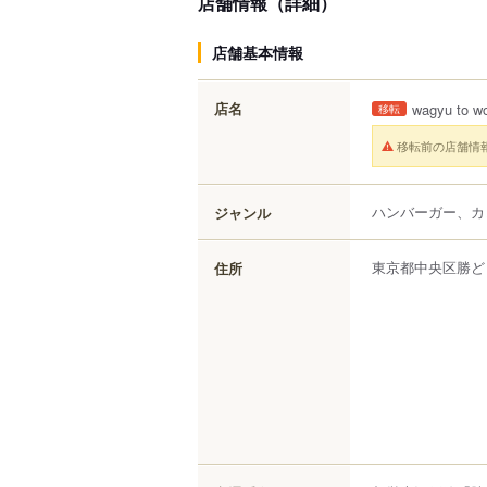
店舗情報（詳細）
店舗基本情報
店名
wagyu to wo
移転
移転前の店舗情
ハンバーガー、カ
ジャンル
東京都
中央区
勝ど
住所