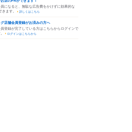
でお店のPRができます！
会員になると、無駄な広告費をかけずに効果的な
できます。
詳しくはこちら
ログ店舗会員登録がお済みの方へ
会員登録が完了している方はこちらからログインで
す。
ログインはこちらから