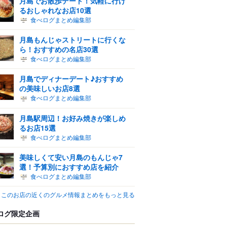
月島でお散歩デート！気軽に行け
るおしゃれなお店10選
食べログまとめ編集部
月島もんじゃストリートに行くな
ら！おすすめの名店30選
食べログまとめ編集部
月島でディナーデート♪おすすめ
の美味しいお店8選
食べログまとめ編集部
月島駅周辺！お好み焼きが楽しめ
るお店15選
食べログまとめ編集部
美味しくて安い月島のもんじゃ7
選！予算別におすすめ店を紹介
食べログまとめ編集部
このお店の近くのグルメ情報まとめをもっと見る
ログ限定企画