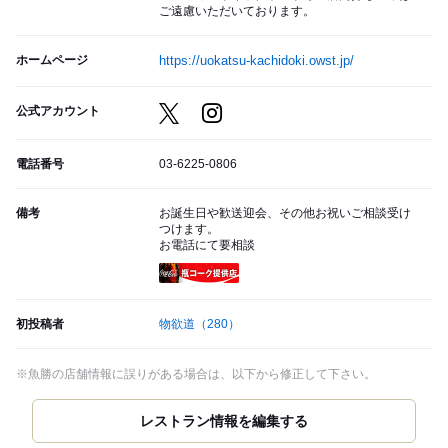
ご遠慮いただいております。
ホームページ
https://uokatsu-kachidoki.owst.jp/
公式アカウント
電話番号
03-6225-0806
備考
お誕生日や歓送迎会、その他お祝いご相談受け
つけます。
お電話にて要相談
瓶コーク提供店
初投稿者
物欲道
（280）
※魚勝の店舗情報に誤りがある場合は、以下から修正して下さい。
レストラン情報を編集する