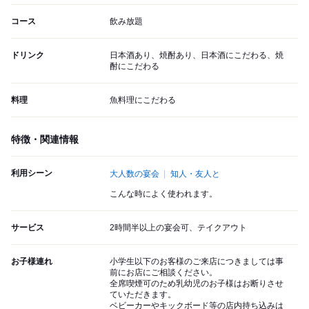
コース
飲み放題
ドリンク
日本酒あり、焼酎あり、日本酒にこだわる、焼
酎にこだわる
料理
魚料理にこだわる
特徴・関連情報
利用シーン
大人数の宴会
知人・友人と
こんな時によく使われます。
サービス
2時間半以上の宴会可、テイクアウト
お子様連れ
小学生以下のお客様のご来店につきましては事
前にお店にご相談ください。
全席喫煙可のため乳幼児のお子様はお断りさせ
ていただきます。
ベビーカーやキックボード等の店内持ち込みは