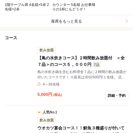
1階テーブル席 4名様×5卓 2
カウンター 5名様 お仕事帰
名様×2卓
りの1杯にもどうぞ！
座席をもっと見る
コース
飲み放題
【鳥の水炊きコース】２時間飲み放題付 ＜全
７品＞のコース５，０００円
7品
鳥の水炊き鍋を含むお料理全７品に２時間の飲み放題が
付いたコースです！ ※延長は30分500円/１名様。 店舗
２Fの貸切は２０名様から承ります。 ご自宅・会社・現
4～30名様
場にワゴン車でのお迎えサービス(定員９名)がございま
すのでご希望の方はお問い合わせください♪<要予約>
5,000
円
(税込)
詳細・予約
人気No.1
飲み放題
ウオカツ宴会コース！！鮮魚３種盛りが付いて