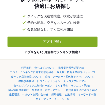
快適にお店探し
クイックな現在地検索。検索が快適に
予約も簡単。空席をスムーズに検索
会員登録なし。すぐに利用開始
アプリで開く
アプリなら1ヶ月無料でランキング検索！
利用規約
食べログについて
携帯電話番号認証とは
口コミ・ランキングに対する取り組み
飲食店・飲食企業様向けサービス
食べログ店舗会員について
広告（メーカー・団体様等向け）について
機能改善要望
口コミガイドライン
食べログプレミアム
食べログプレミアム無料クーポン
ネット予約（リクエスト予約）
個人情報保護方針
外部送信（オプトアウト）
特定商取引法に基づく表記
推奨環境
ヘルプ・お問い合わせ
採用情報
企業情報
キーワード一覧
サイトマップ
チェーン一覧