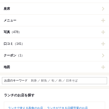
座席
メニュー
写真
（478）
口コミ
（141）
クーポン
（1）
地図
お店のキーワード
刺身 ／ 鮮魚 ／ 旬 ／ 肉 ／ 日本そば
ランチのお店を探す
ランチで使える和食のお店
ランチができる日曜営業のお店