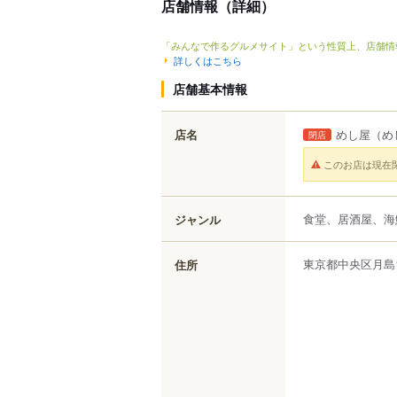
店舗情報（詳細）
「みんなで作るグルメサイト」という性質上、店舗情
詳しくはこちら
店舗基本情報
店名
めし屋
（め
閉店
このお店は現在
食堂、居酒屋、海
ジャンル
東京都
中央区
月島
住所