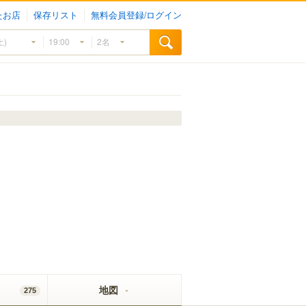
たお店
保存リスト
無料会員登録/ログイン
地図
275