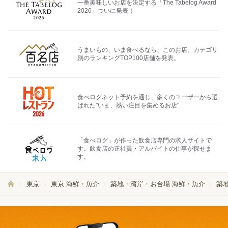
一番美味しいお店を決定する「The Tabelog Award
2026」ついに発表！
うまいもの、いま食べるなら、このお店。カテゴリ
別のランキングTOP100店舗を発表。
食べログネット予約を通じ、多くのユーザーから選
ばれた"いま、熱い注目を集めるお店"
「食べログ」が作った飲食店専門の求人サイトで
す。飲食店の正社員・アルバイトの仕事が探せま
す。
東京
東京 海鮮・魚介
築地・湾岸・お台場 海鮮・魚介
築