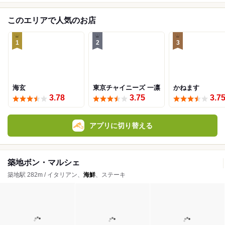
このエリアで人気のお店
1
2
3
海玄
東京チャイニーズ 一凛
かねます
3.78
3.75
3.7
アプリに切り替える
築地ボン・マルシェ
築地駅 282m / イタリアン、
海鮮
、ステーキ