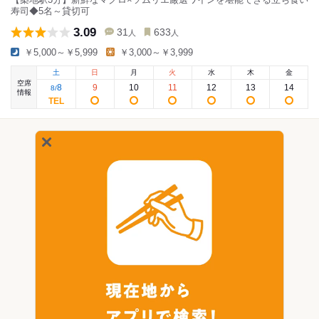
寿司◆5名～貸切可
3.09
31
633
人
人
￥5,000～￥5,999
￥3,000～￥3,999
土
日
月
火
水
木
金
空席
8
9
10
11
12
13
14
8
/
情報