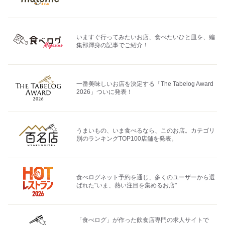
いますぐ行ってみたいお店、食べたいひと皿を、編
集部渾身の記事でご紹介！
一番美味しいお店を決定する「The Tabelog Award
2026」ついに発表！
うまいもの、いま食べるなら、このお店。カテゴリ
別のランキングTOP100店舗を発表。
食べログネット予約を通じ、多くのユーザーから選
ばれた"いま、熱い注目を集めるお店"
「食べログ」が作った飲食店専門の求人サイトで