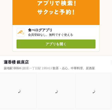
食べログアプリ
会員登録なし。無料ですぐ使える
アプリを開く
蓮香楼 銀座店
築地駅 666m
(銀座一丁目駅 196m)
/ 飲茶・点心、中華料理、居酒屋