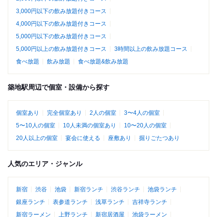
3,000円以下の飲み放題付きコース
4,000円以下の飲み放題付きコース
5,000円以下の飲み放題付きコース
5,000円以上の飲み放題付きコース
3時間以上の飲み放題コース
食べ放題
飲み放題
食べ放題&飲み放題
築地駅周辺で個室・設備から探す
個室あり
完全個室あり
2人の個室
3〜4人の個室
5〜10人の個室
10人未満の個室あり
10〜20人の個室
20人以上の個室
宴会に使える
座敷あり
掘りごたつあり
人気のエリア・ジャンル
新宿
渋谷
池袋
新宿ランチ
渋谷ランチ
池袋ランチ
銀座ランチ
表参道ランチ
浅草ランチ
吉祥寺ランチ
新宿ラーメン
上野ランチ
新宿居酒屋
池袋ラーメン