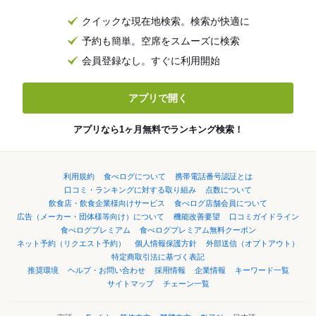
クイックな現在地検索。検索が快適に
予約も簡単。空席をスムーズに検索
会員登録なし。すぐに利用開始
アプリで開く
アプリなら1ヶ月無料でランキング検索！
利用規約
食べログについて
携帯電話番号認証とは
口コミ・ランキングに対する取り組み
点数について
飲食店・飲食企業様向けサービス
食べログ店舗会員について
広告（メーカー・団体様等向け）について
機能改善要望
口コミガイドライン
食べログプレミアム
食べログプレミアム無料クーポン
ネット予約（リクエスト予約）
個人情報保護方針
外部送信（オプトアウト）
特定商取引法に基づく表記
推奨環境
ヘルプ・お問い合わせ
採用情報
企業情報
キーワード一覧
サイトマップ
チェーン一覧