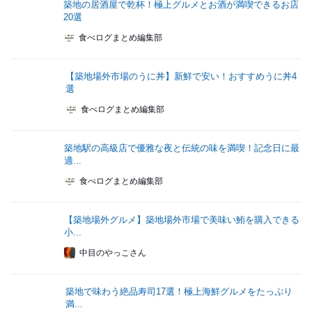
築地の居酒屋で乾杯！極上グルメとお酒が満喫できるお店
20選
食べログまとめ編集部
【築地場外市場のうに丼】新鮮で安い！おすすめうに丼4
選
食べログまとめ編集部
築地駅の高級店で優雅な夜と伝統の味を満喫！記念日に最
適...
食べログまとめ編集部
【築地場外グルメ】築地場外市場で美味い鮪を購入できる
小...
中目のやっこさん
築地で味わう絶品寿司17選！極上海鮮グルメをたっぷり
満...