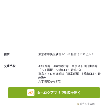
住所
東京都中央区新富1-15-3 新富ミハマビル 1F
交通手段
JR京葉線・JR武蔵野線・東京メトロ日比谷線
「八丁堀駅」A3出口より徒歩3分
東京メトロ有楽町線「新富町駅」5番出口より徒
歩5分
八丁堀駅から272m
食べログアプリで地図を開く
広告を非表示