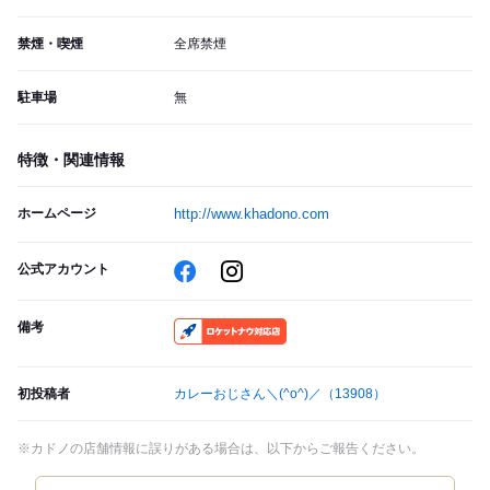
禁煙・喫煙
全席禁煙
駐車場
無
特徴・関連情報
ホームページ
http://www.khadono.com
公式アカウント
備考
RocketNow
初投稿者
カレーおじさん＼(^o^)／
（13908）
※カドノの店舗情報に誤りがある場合は、以下からご報告ください。