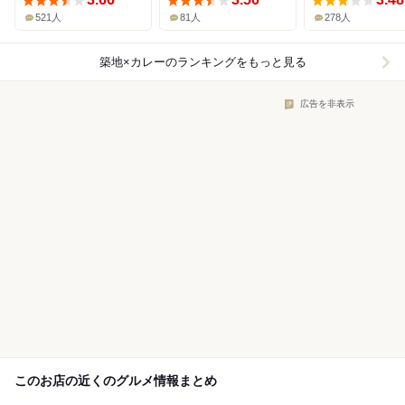
521人
81人
278人
築地×カレー
のランキングをもっと見る
広告を非表示
このお店の近くのグルメ情報まとめ