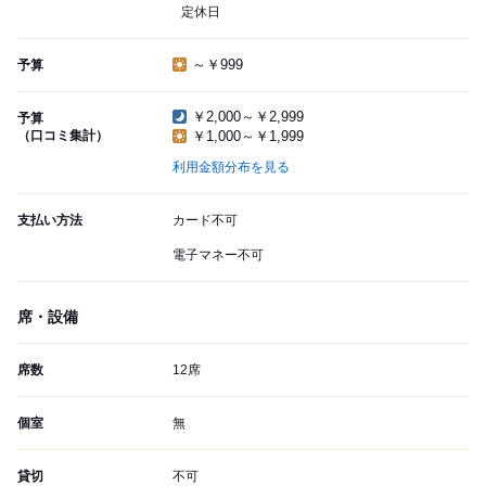
定休日
～￥999
予算
￥2,000～￥2,999
予算
（口コミ集計）
￥1,000～￥1,999
利用金額分布を見る
支払い方法
カード不可
電子マネー不可
席・設備
席数
12席
個室
無
貸切
不可