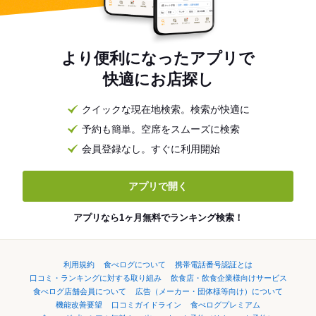
より便利になったアプリで
快適にお店探し
クイックな現在地検索。検索が快適に
予約も簡単。空席をスムーズに検索
会員登録なし。すぐに利用開始
アプリで開く
アプリなら1ヶ月無料でランキング検索！
利用規約
食べログについて
携帯電話番号認証とは
口コミ・ランキングに対する取り組み
飲食店・飲食企業様向けサービス
食べログ店舗会員について
広告（メーカー・団体様等向け）について
機能改善要望
口コミガイドライン
食べログプレミアム