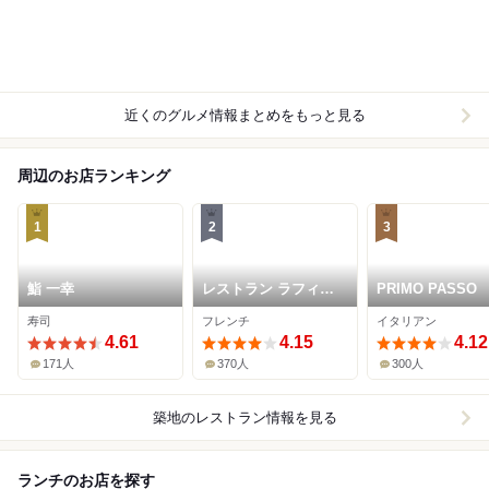
近くのグルメ情報まとめをもっと見る
周辺のお店ランキング
1
2
3
鮨 一幸
レストラン ラフィナ
PRIMO PASSO
ージュ
寿司
フレンチ
イタリアン
4.61
4.15
4.12
171人
370人
300人
築地
のレストラン情報を見る
ランチのお店を探す