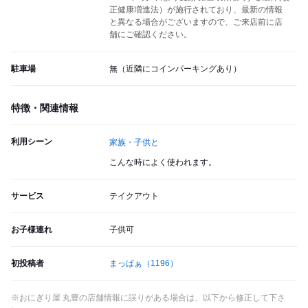
正健康増進法）が施行されており、最新の情報
と異なる場合がございますので、ご来店前に店
舗にご確認ください。
駐車場
無（近隣にコインパーキングあり）
特徴・関連情報
利用シーン
家族・子供と
こんな時によく使われます。
サービス
テイクアウト
お子様連れ
子供可
初投稿者
まっぱぁ
（1196）
※おにぎり屋 丸豊の店舗情報に誤りがある場合は、以下から修正して下さ