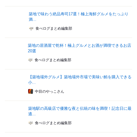
築地で味わう絶品寿司17選！極上海鮮グルメをたっぷり
満...
食べログまとめ編集部
築地の居酒屋で乾杯！極上グルメとお酒が満喫できるお店
20選
食べログまとめ編集部
【築地場外グルメ】築地場外市場で美味い鮪を購入できる
小...
中目のやっこさん
築地駅の高級店で優雅な夜と伝統の味を満喫！記念日に最
適...
食べログまとめ編集部