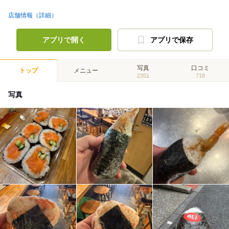
店舗情報（詳細）
アプリで開く
アプリで保存
写真
口コミ
トップ
メニュー
2351
718
写真