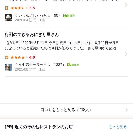
丸豊さん。 具沢山のおにぎりや巻き...
3.5
Lunch:
くいしん坊しゃっちょ
（90）
2026/04 訪問
1回
行列のできるおにぎり屋さん
【訪問日】2025年8月11日 今日は祝日「山の日」です。8月11日が祝日
になっていると認識したのは今日が初めてでした。 さて早朝から築地場
外市場に来ました。 いつもインバウ...
4.0
Lunch:
もう中高年デラックス
（1337）
2025/08 訪問
1回
口コミをもっと見る（718人）
[PR] 近くのその他レストランのお店
もっと見る