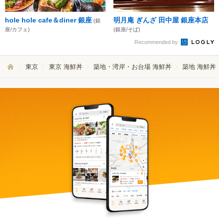
hole hole cafe＆diner 銀座
明月庵 ぎんざ 田中屋 銀座本店
(銀
座/カフェ)
(銀座/そば)
Recommended by
東京
東京 海鮮丼
築地・湾岸・お台場 海鮮丼
築地 海鮮丼