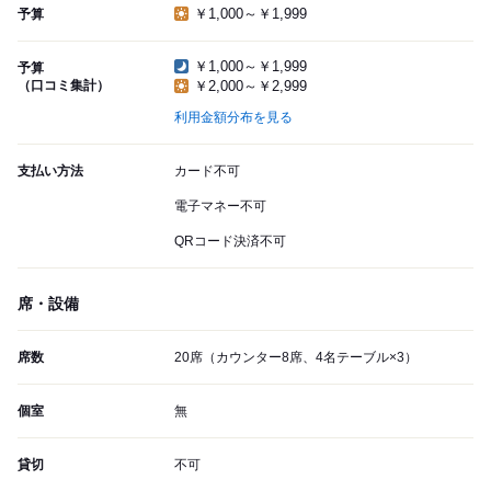
￥1,000～￥1,999
予算
￥1,000～￥1,999
予算
（口コミ集計）
￥2,000～￥2,999
利用金額分布を見る
支払い方法
カード不可
電子マネー不可
QRコード決済不可
席・設備
席数
20席（カウンター8席、4名テーブル×3）
個室
無
貸切
不可