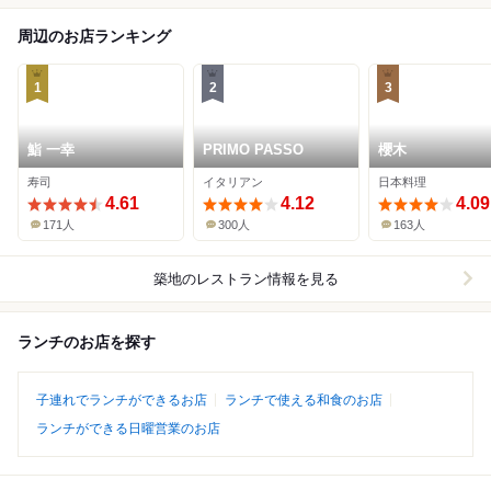
周辺のお店ランキング
1
2
3
鮨 一幸
PRIMO PASSO
櫻木
寿司
イタリアン
日本料理
4.61
4.12
4.09
171人
300人
163人
築地
のレストラン情報を見る
ランチのお店を探す
子連れでランチができるお店
ランチで使える和食のお店
ランチができる日曜営業のお店