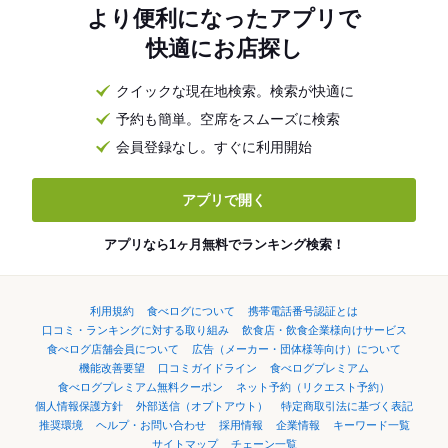
より便利になったアプリで
快適にお店探し
クイックな現在地検索。検索が快適に
予約も簡単。空席をスムーズに検索
会員登録なし。すぐに利用開始
アプリで開く
アプリなら1ヶ月無料でランキング検索！
利用規約
食べログについて
携帯電話番号認証とは
口コミ・ランキングに対する取り組み
飲食店・飲食企業様向けサービス
食べログ店舗会員について
広告（メーカー・団体様等向け）について
機能改善要望
口コミガイドライン
食べログプレミアム
食べログプレミアム無料クーポン
ネット予約（リクエスト予約）
個人情報保護方針
外部送信（オプトアウト）
特定商取引法に基づく表記
推奨環境
ヘルプ・お問い合わせ
採用情報
企業情報
キーワード一覧
サイトマップ
チェーン一覧