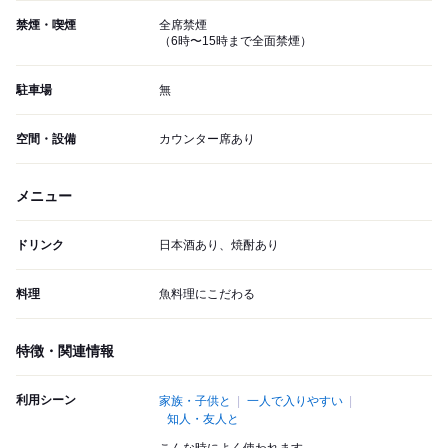
禁煙・喫煙
全席禁煙
（6時〜15時まで全面禁煙）
駐車場
無
空間・設備
カウンター席あり
メニュー
ドリンク
日本酒あり、焼酎あり
料理
魚料理にこだわる
特徴・関連情報
利用シーン
家族・子供と
一人で入りやすい
知人・友人と
こんな時によく使われます。