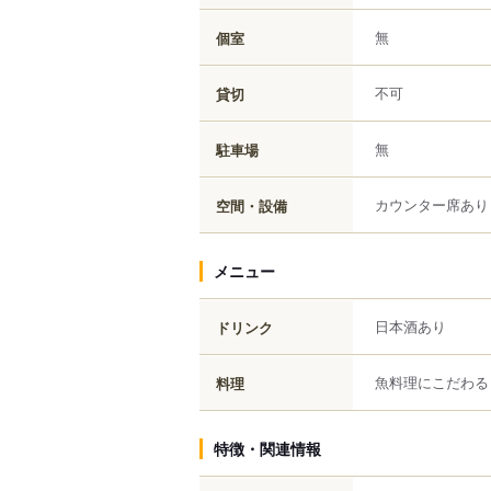
無
個室
不可
貸切
無
駐車場
カウンター席あり
空間・設備
メニュー
日本酒あり
ドリンク
魚料理にこだわる
料理
特徴・関連情報