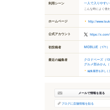
一人で入りやすい
利用シーン
こんな時によく使
ホームページ
http://www.tsu
公式アカウント
https://x.com
MIDBLUE
（171）
初投稿者
クロドベーズ
（13
最近の編集者
グルメ部みかん
（
編集履歴を詳しく
メールで情報を送る
ブログに店舗情報を貼る