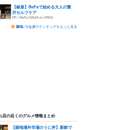
【銀座】ReFaで始める大人の贅
沢セルフケア
PR（ReFa GINZA on CREA）
築地×うなぎ
のランキングをもっと見る
お店の近くのグルメ情報まとめ
【築地場外市場のうに丼】新鮮で