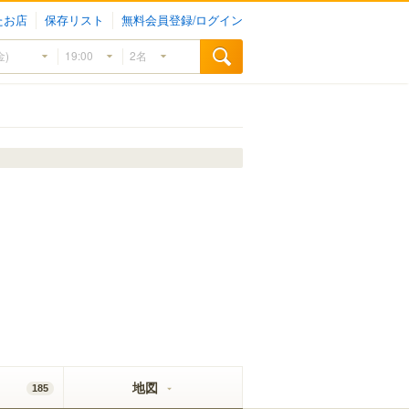
たお店
保存リスト
無料会員登録/ログイン
地図
185