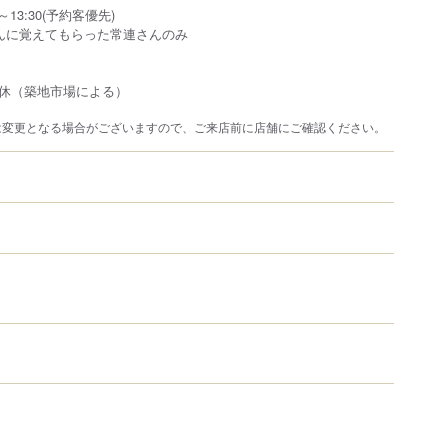
13:30(予約客優先)
んに覚えてもらった常連さんのみ
休（築地市場による）
は変更となる場合がございますので、ご来店前に店舗にご確認ください。
）