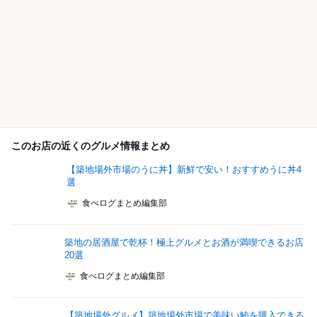
このお店の近くのグルメ情報まとめ
【築地場外市場のうに丼】新鮮で安い！おすすめうに丼4
選
食べログまとめ編集部
築地の居酒屋で乾杯！極上グルメとお酒が満喫できるお店
20選
食べログまとめ編集部
【築地場外グルメ】築地場外市場で美味い鮪を購入できる