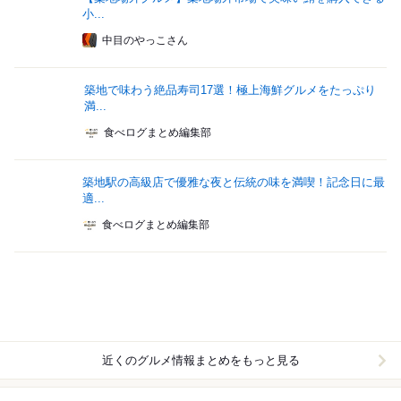
小...
中目のやっこさん
築地で味わう絶品寿司17選！極上海鮮グルメをたっぷり
満...
食べログまとめ編集部
築地駅の高級店で優雅な夜と伝統の味を満喫！記念日に最
適...
食べログまとめ編集部
近くのグルメ情報まとめをもっと見る