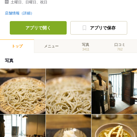
土曜日、日曜日、祝日
店舗情報（詳細）
アプリで開く
アプリで保存
写真
口コミ
トップ
メニュー
3411
762
写真