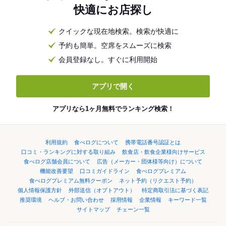
快適にお店探し
クイックな現在地検索。検索が快適に
予約も簡単。空席をスムーズに検索
会員登録なし。すぐに利用開始
アプリで開く
アプリなら1ヶ月無料でランキング検索！
利用規約
食べログについて
携帯電話番号認証とは
口コミ・ランキングに対する取り組み
飲食店・飲食企業様向けサービス
食べログ店舗会員について
広告（メーカー・団体様等向け）について
機能改善要望
口コミガイドライン
食べログプレミアム
食べログプレミアム無料クーポン
ネット予約（リクエスト予約）
個人情報保護方針
外部送信（オプトアウト）
特定商取引法に基づく表記
推奨環境
ヘルプ・お問い合わせ
採用情報
企業情報
キーワード一覧
サイトマップ
チェーン一覧