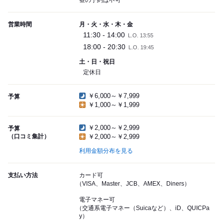
昼の予約は不可
営業時間
月・火・水・木・金
11:30 - 14:00
L.O. 13:55
18:00 - 20:30
L.O. 19:45
土・日・祝日
定休日
￥6,000～￥7,999
予算
￥1,000～￥1,999
￥2,000～￥2,999
予算
（口コミ集計）
￥2,000～￥2,999
利用金額分布を見る
支払い方法
カード可
（VISA、Master、JCB、AMEX、Diners）
電子マネー可
（交通系電子マネー（Suicaなど）、iD、QUICPa
y）