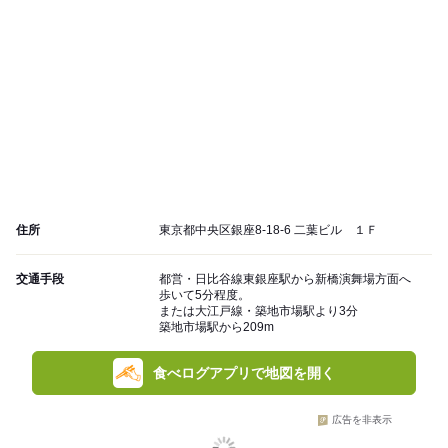
住所
東京都中央区銀座8-18-6 二葉ビル １Ｆ
交通手段
都営・日比谷線東銀座駅から新橋演舞場方面へ
歩いて5分程度。
または大江戸線・築地市場駅より3分
築地市場駅から209m
食べログアプリで地図を開く
広告を非表示