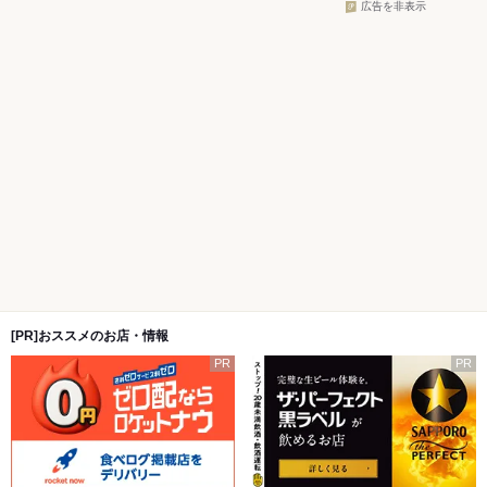
広告を非表示
[PR]おススメのお店・情報
PR
PR