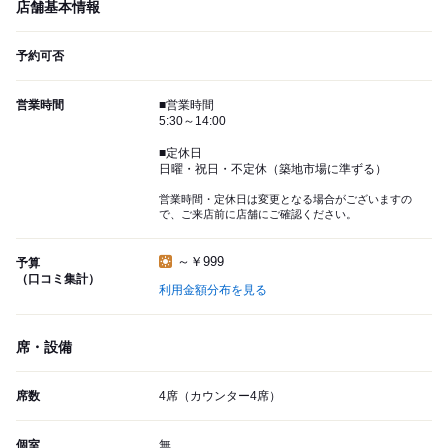
店舗基本情報
予約可否
営業時間
■営業時間
5:30～14:00
■定休日
日曜・祝日・不定休（築地市場に準ずる）
営業時間・定休日は変更となる場合がございますの
で、ご来店前に店舗にご確認ください。
～￥999
予算
（口コミ集計）
利用金額分布を見る
席・設備
席数
4席（カウンター4席）
個室
無