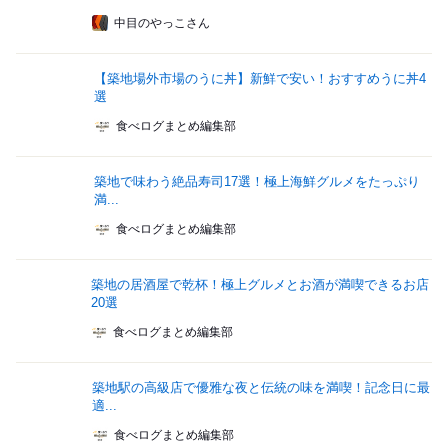
中目のやっこさん
【築地場外市場のうに丼】新鮮で安い！おすすめうに丼4
選
食べログまとめ編集部
築地で味わう絶品寿司17選！極上海鮮グルメをたっぷり
満...
食べログまとめ編集部
築地の居酒屋で乾杯！極上グルメとお酒が満喫できるお店
20選
食べログまとめ編集部
築地駅の高級店で優雅な夜と伝統の味を満喫！記念日に最
適...
食べログまとめ編集部