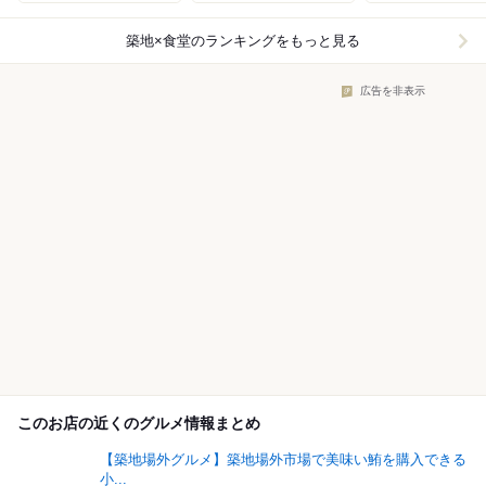
築地×食堂
のランキングをもっと見る
広告を非表示
このお店の近くのグルメ情報まとめ
【築地場外グルメ】築地場外市場で美味い鮪を購入できる
小...