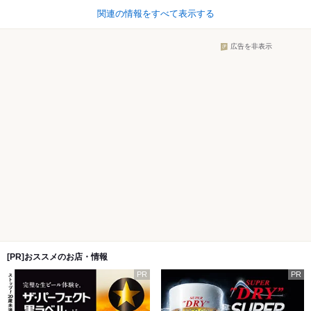
関連の情報をすべて表示する
広告を非表示
[PR]おススメのお店・情報
PR
PR