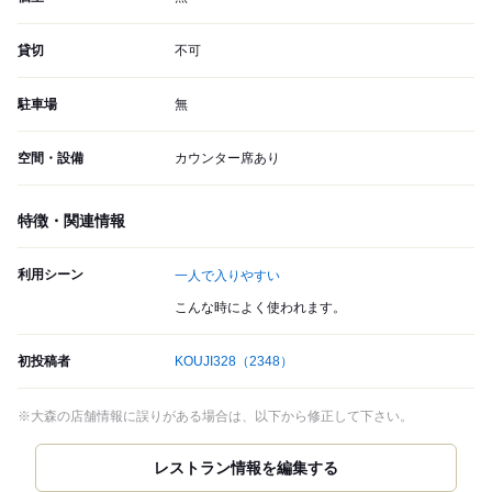
貸切
不可
駐車場
無
空間・設備
カウンター席あり
特徴・関連情報
利用シーン
一人で入りやすい
こんな時によく使われます。
初投稿者
KOUJI328
（2348）
※大森の店舗情報に誤りがある場合は、以下から修正して下さい。
レストラン情報を編集する