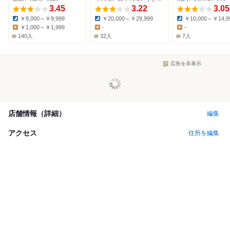
3.45
3.22
3.05
￥8,000～￥9,999
￥20,000～￥29,999
￥10,000～￥14,9
Dinner:
Dinner:
Dinner:
￥1,000～￥1,999
-
-
Lunch:
Lunch:
Lunch:
140人
32人
7人
広告を非表示
店舗情報（詳細）
編集
アクセス
住所を編集