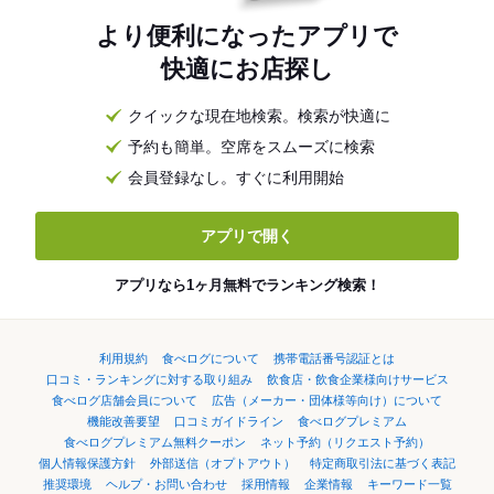
より便利になったアプリで
快適にお店探し
クイックな現在地検索。検索が快適に
予約も簡単。空席をスムーズに検索
会員登録なし。すぐに利用開始
アプリで開く
アプリなら1ヶ月無料でランキング検索！
利用規約
食べログについて
携帯電話番号認証とは
口コミ・ランキングに対する取り組み
飲食店・飲食企業様向けサービス
食べログ店舗会員について
広告（メーカー・団体様等向け）について
機能改善要望
口コミガイドライン
食べログプレミアム
食べログプレミアム無料クーポン
ネット予約（リクエスト予約）
個人情報保護方針
外部送信（オプトアウト）
特定商取引法に基づく表記
推奨環境
ヘルプ・お問い合わせ
採用情報
企業情報
キーワード一覧