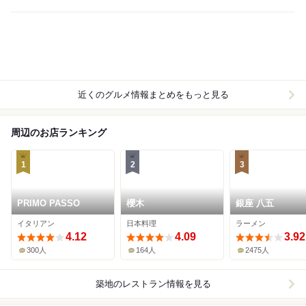
近くのグルメ情報まとめをもっと見る
周辺のお店ランキング
1
2
3
PRIMO PASSO
櫻木
銀座 八五
イタリアン
日本料理
ラーメン
4.12
4.09
3.92
300人
164人
2475人
築地
のレストラン情報を見る