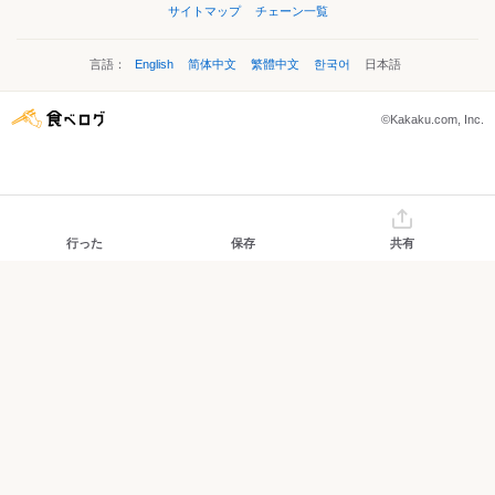
サイトマップ
チェーン一覧
言語：
English
简体中文
繁體中文
한국어
日本語
©Kakaku.com, Inc.
行った
保存
共有