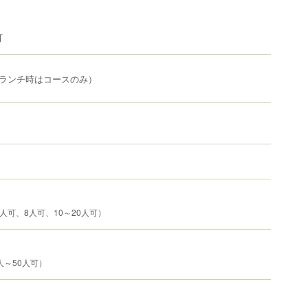
可
（ランチ時はコースのみ）
人可、8人可、10～20人可）
人～50人可）