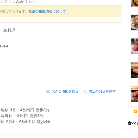
ーデン
（しんみうら）
閉店しております。
店舗の掲載情報に関して
、鳥料理
1-8-4
大きな地図を見る
周辺のお店を探す
地駅 3番・4番出口 徒歩3分
富町駅 1番出口 徒歩3分
駅 A7番・A8番出口 徒歩4分
食べ