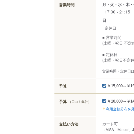
月・火・水・木・
営業時間
17:00 - 21:15
日
定休日
■ 営業時間
(土曜・祝日 不定休
■ 定休日
(土曜・祝日不定休
営業時間・定休日
予算
￥15,000～￥19
予算
（口コミ集計）
￥10,000～￥14
利用金額分布を
カード可
支払い方法
（VISA、Master、