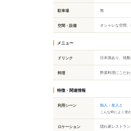
無
駐車場
オシャレな空間、
空間・設備
メニュー
日本酒あり、焼酎
ドリンク
野菜料理にこだわ
料理
特徴・関連情報
知人・友人と
利用シーン
こんな時によく使
隠れ家レストラン
ロケーション