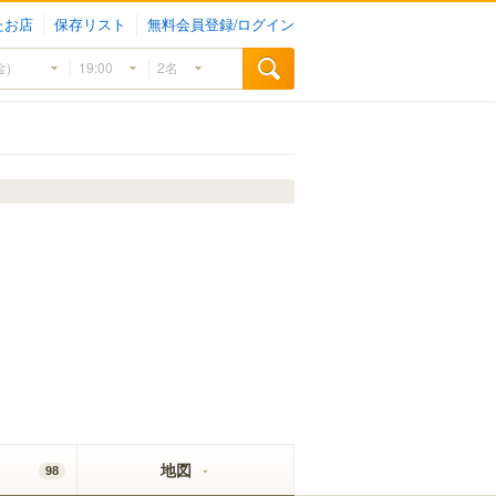
たお店
保存リスト
無料会員登録/ログイン
地図
98