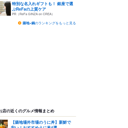
特別な名入れギフトも！ 銀座で選
ぶReFaの上質ケア
PR（ReFa GINZA on CREA）
築地×鍋
のランキングをもっと見る
お店の近くのグルメ情報まとめ
【築地場外市場のうに丼】新鮮で
安い！おすすめうに丼4選