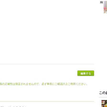
編集する
報の正確性は保証されませんので、必ず事前にご確認の上ご利用ください。
この