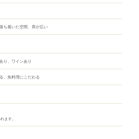
落ち着いた空間、席が広い
あり、ワインあり
る、魚料理にこだわる
われます。