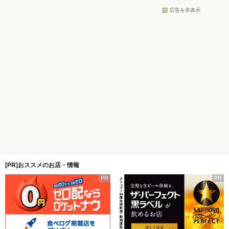
広告を非表示
[PR]おススメのお店・情報
PR
PR