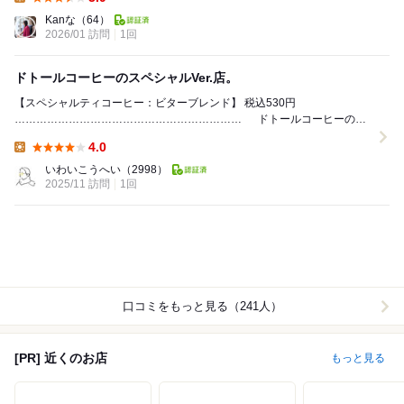
Lunch:
Kanな
（64）
2026/01 訪問
1回
ドトールコーヒーのスペシャルVer.店。
【スペシャルティコーヒー：ビターブレンド】 税込530円
……………………………………………………… ドトールコーヒーのス
ペシャルVer.店。 コーヒー農園主の...
4.0
Lunch:
いわいこうへい
（2998）
2025/11 訪問
1回
口コミをもっと見る（241人）
[PR] 近くのお店
もっと見る