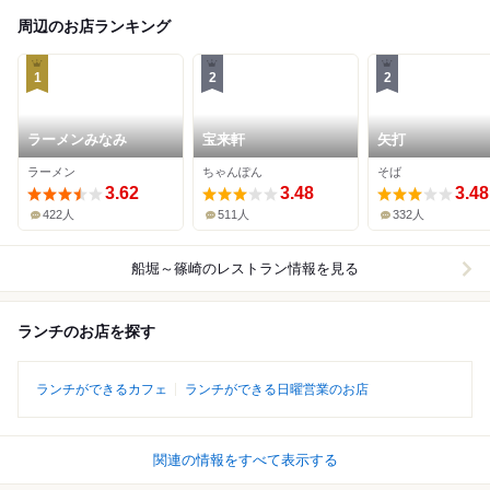
周辺のお店ランキング
1
2
2
ラーメンみなみ
宝来軒
矢打
ラーメン
ちゃんぽん
そば
3.62
3.48
3.48
422人
511人
332人
船堀～篠崎
のレストラン情報を見る
ランチのお店を探す
ランチができるカフェ
ランチができる日曜営業のお店
関連の情報をすべて表示する