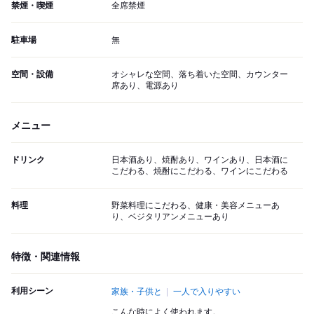
禁煙・喫煙
全席禁煙
駐車場
無
空間・設備
オシャレな空間、落ち着いた空間、カウンター
席あり、電源あり
メニュー
ドリンク
日本酒あり、焼酎あり、ワインあり、日本酒に
こだわる、焼酎にこだわる、ワインにこだわる
料理
野菜料理にこだわる、健康・美容メニューあ
り、ベジタリアンメニューあり
特徴・関連情報
利用シーン
家族・子供と
一人で入りやすい
こんな時によく使われます。