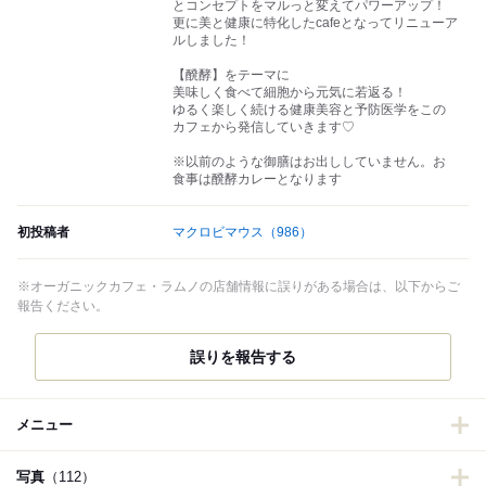
とコンセプトをマルっと変えてパワーアップ！
更に美と健康に特化したcafeとなってリニューア
ルしました！
【醗酵】をテーマに
美味しく食べて細胞から元気に若返る！
ゆるく楽しく続ける健康美容と予防医学をこの
カフェから発信していきます♡
※以前のような御膳はお出ししていません。お
食事は醗酵カレーとなります
初投稿者
マクロビマウス
（986）
※オーガニックカフェ・ラムノの店舗情報に誤りがある場合は、以下からご
報告ください。
誤りを報告する
メニュー
写真
（112）