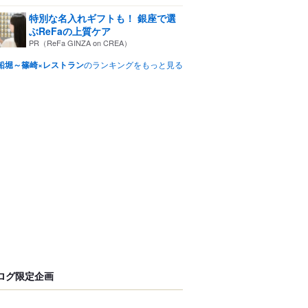
特別な名入れギフトも！ 銀座で選
ぶReFaの上質ケア
PR（ReFa GINZA on CREA）
船堀～篠崎×レストラン
のランキングをもっと見る
ログ限定企画