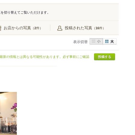
真を切り替えてご覧いただけます。
お店からの写真
投稿された写真
（
件）
（
件）
2
16
表示切替
最新の情報とは異なる可能性があります。必ず事前にご確認
投稿する