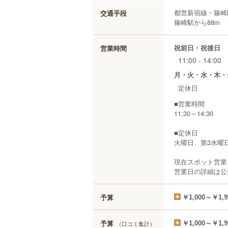
都営新宿線・篠崎
交通手段
篠崎駅から88m
祝前日・祝後日
営業時間
11:00 - 14:00
月・火・水・木・
定休日
■営業時間
11:30～14:30
■定休日
火曜日、第3水曜
現在スポット営業
営業日の詳細は公式
予算
￥1,000～￥1,9
予算
（口コミ集計）
￥1,000～￥1,9