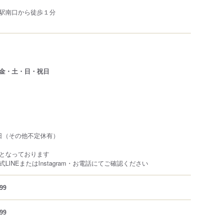
駅南口から徒歩１分
金・土・日・祝日
日（その他不定休有）
となっております
LINEまたはInstagram・お電話にてご確認ください
99
99