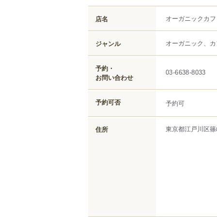
オーガニックカフ
店名
オーガニック、カ
ジャンル
予約・
03-6638-8033
お問い合わせ
予約可否
予約可
東京都
江戸川区
篠
住所