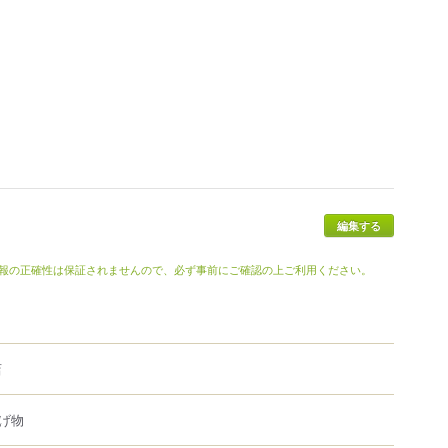
報の正確性は保証されませんので、必ず事前にご確認の上ご利用ください。
店
げ物