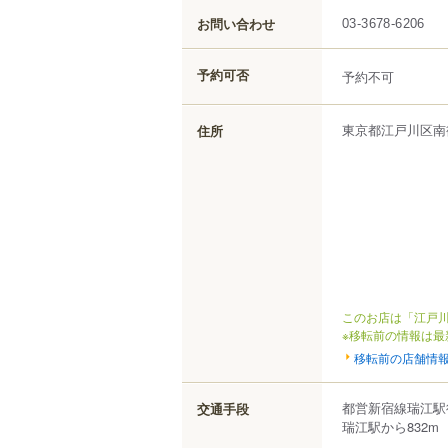
お問い合わせ
03-3678-6206
予約可否
予約不可
東京都
江戸川区
南
住所
このお店は「江戸川
※移転前の情報は最
移転前の店舗情
都営新宿線瑞江駅
交通手段
瑞江駅から832m