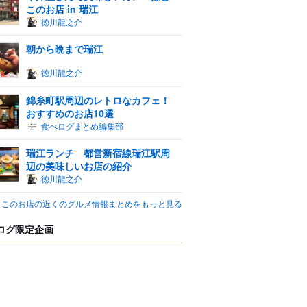
このお店 in 瑞江
徳川龍之介
朝から晩まで瑞江
徳川龍之介
錦糸町駅周辺のレトロなカフェ！
おすすめのお店10選
食べログまとめ編集部
瑞江ランチ 都営新宿線瑞江駅周
辺の美味しいお店の紹介
徳川龍之介
このお店の近くのグルメ情報まとめをもっと見る
ログ限定企画