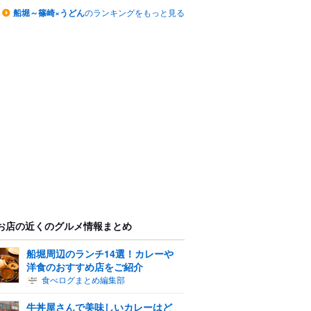
船堀～篠崎×うどん
のランキングをもっと見る
お店の近くのグルメ情報まとめ
船堀周辺のランチ14選！カレーや
洋食のおすすめ店をご紹介
食べログまとめ編集部
牛丼屋さんで美味しいカレーはど