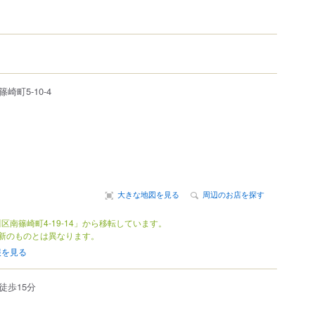
篠崎町
5-10-4
大きな地図を見る
周辺のお店を探す
区南篠崎町4-19-14」から移転しています。
新のものとは異なります。
報を見る
徒歩15分