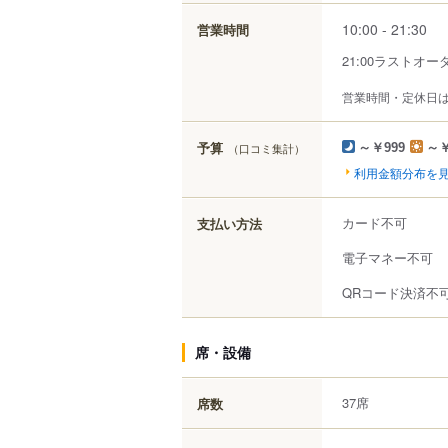
10:00 - 21:30
営業時間
21:00ラストオー
営業時間・定休日
予算
（口コミ集計）
～￥999
～￥
利用金額分布を
カード不可
支払い方法
電子マネー不可
QRコード決済不
席・設備
37席
席数