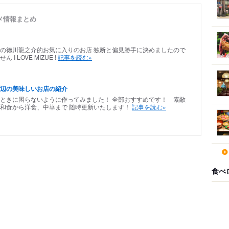
メ情報まとめ
の徳川龍之介的お気に入りのお店 独断と偏見勝手に決めましたので
 LOVE MIZUE !
記事を読む»
周辺の美味しいお店の紹介
ときに困らないように作ってみました！ 全部おすすめです！ 素敵
和食から洋食、中華まで 随時更新いたします！
記事を読む»
食べ