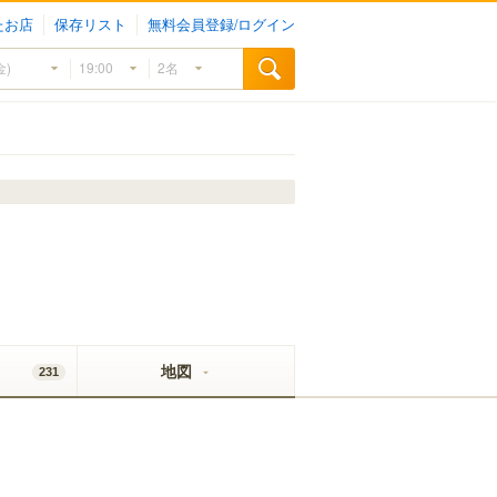
たお店
保存リスト
無料会員登録/ログイン
地図
231