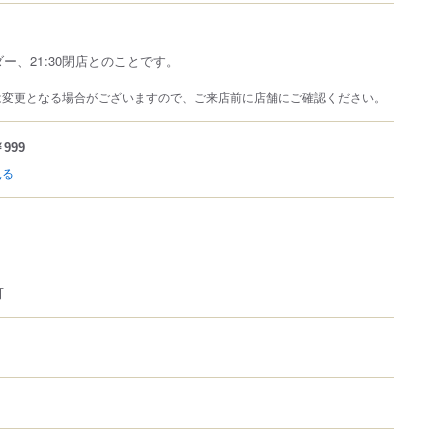
ダー、21:30閉店とのことです。
は変更となる場合がございますので、ご来店前に店舗にご確認ください。
999
見る
可