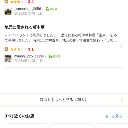
3.4
Lunch:
_smooth_
（2056）
2023/02 訪問
1回
地元に愛される町中華
2026/5/2 ランチで利用しました。 一之江にある町中華料理「宝来」 初め
て利用しました。 時刻は12:30過ぎ。地元の客・常連客で賑わう「ザ町中
華」という感じの...
3.1
Lunch:
nymph1225
（1198）
2026/05 訪問
1回
口コミをもっと見る（28人）
[PR] 近くのお店
もっと見る