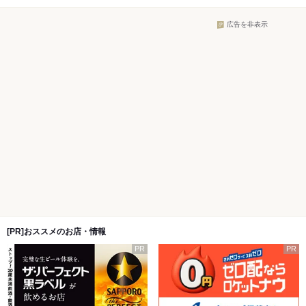
広告を非表示
[PR]おススメのお店・情報
PR
PR