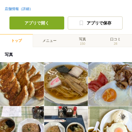
店舗情報（詳細）
アプリで開く
アプリで保存
写真
口コミ
トップ
メニュー
150
28
写真