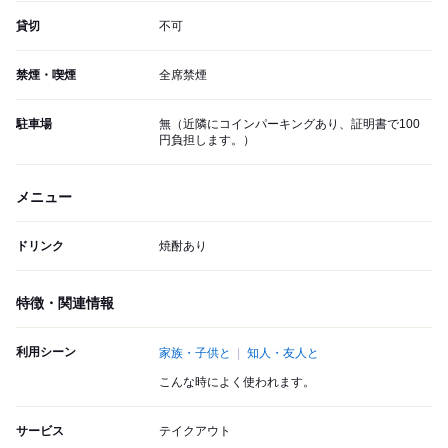
貸切
不可
禁煙・喫煙
全席禁煙
駐車場
無（近隣にコインパーキングあり、証明書で100
円負担します。）
メニュー
ドリンク
焼酎あり
特徴・関連情報
利用シーン
家族・子供と
知人・友人と
こんな時によく使われます。
サービス
テイクアウト