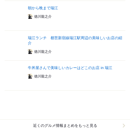
朝から晩まで瑞江
徳川龍之介
瑞江ランチ 都営新宿線瑞江駅周辺の美味しいお店の紹
介
徳川龍之介
牛丼屋さんで美味しいカレーはどこのお店 in 瑞江
徳川龍之介
近くのグルメ情報まとめをもっと見る