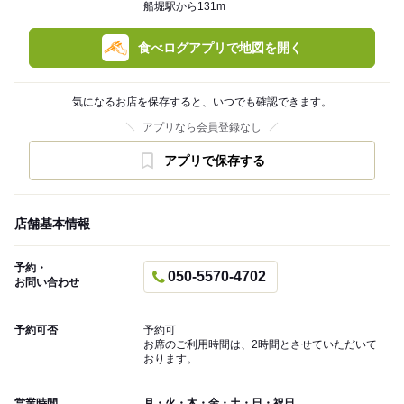
船堀駅から131m
食べログアプリで地図を開く
気になるお店を保存すると、いつでも確認できます。
アプリなら会員登録なし
アプリで保存する
店舗基本情報
予約・
050-5570-4702
お問い合わせ
予約可否
予約可
お席のご利用時間は、2時間とさせていただいて
おります。
営業時間
月・火・木・金・土・日・祝日