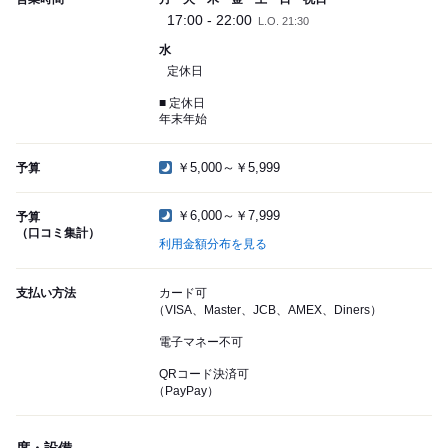
17:00 - 22:00
L.O. 21:30
水
定休日
■ 定休日
年末年始
￥5,000～￥5,999
予算
￥6,000～￥7,999
予算
（口コミ集計）
利用金額分布を見る
支払い方法
カード可
（VISA、Master、JCB、AMEX、Diners）
電子マネー不可
QRコード決済可
（PayPay）