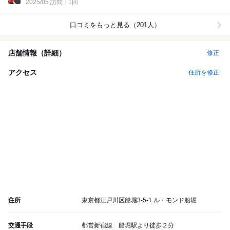
2025/05 訪問
1回
口コミをもっと見る（201人）
店舗情報（詳細）
修正
アクセス
住所を修正
住所
東京都江戸川区船堀3-5-1 ル・モンド船堀
交通手段
都営新宿線 船堀駅より徒歩２分