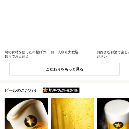
旬の食材を使った串揚げの
お一人様も大歓迎！
お好きなお酒で楽し
数々でお出迎え
ださい
こだわりをもっと見る
ザ・パーフェクト黒ラベル
ビールのこだわり