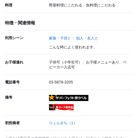
料理
野菜料理にこだわる、魚料理にこだわる
特徴・関連情報
利用シーン
家族・子供と
知人・友人と
こんな時によく使われます。
お子様連れ
子供可（小学生可）、お子様メニューあり、ベ
ビーカー入店可
電話番号
03-5878-3205
備考
ザ・パーフェクト黒ラベル
瓶コーク提供店
初投稿者
りょんきち
（1）