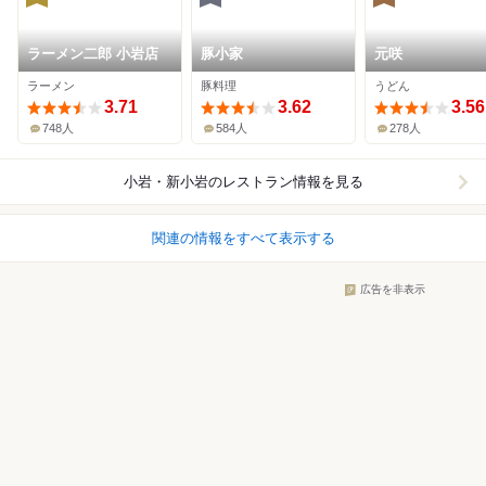
ラーメン二郎 小岩店
豚小家
元咲
ラーメン
豚料理
うどん
3.71
3.62
3.56
748人
584人
278人
小岩・新小岩
のレストラン情報を見る
関連の情報をすべて表示する
広告を非表示