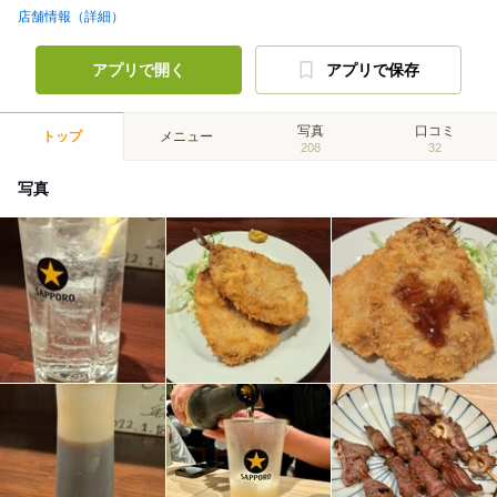
店舗情報（詳細）
アプリで開く
アプリで保存
写真
口コミ
トップ
メニュー
208
32
写真