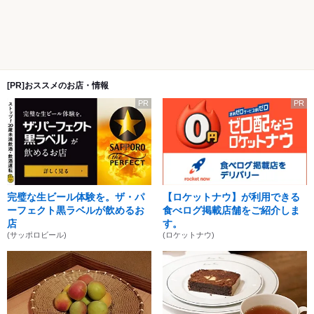
[PR]おススメのお店・情報
PR
PR
完璧な生ビール体験を。ザ・パ
【ロケットナウ】が利用できる
ーフェクト黒ラベルが飲めるお
食べログ掲載店舗をご紹介しま
店
す。
(サッポロビール)
(ロケットナウ)