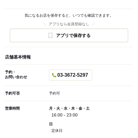
気になるお店を保存すると、いつでも確認できます。
アプリなら会員登録なし
アプリで保存する
店舗基本情報
予約・
03-3672-5297
お問い合わせ
予約可否
予約可
営業時間
月・火・水・木・金・土
16:00 - 23:00
日
定休日