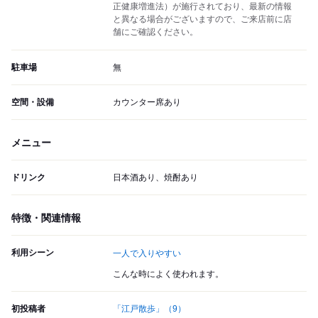
正健康増進法）が施行されており、最新の情報
と異なる場合がございますので、ご来店前に店
舗にご確認ください。
駐車場
無
空間・設備
カウンター席あり
メニュー
ドリンク
日本酒あり、焼酎あり
特徴・関連情報
利用シーン
一人で入りやすい
こんな時によく使われます。
初投稿者
「江戸散歩」
（9）