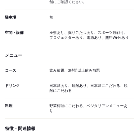
舗にご確認ください。
駐車場
無
空間・設備
座敷あり、掘りごたつあり、スポーツ観戦可、
プロジェクターあり、電源あり、無料Wi-Fiあり
メニュー
コース
飲み放題、3時間以上飲み放題
ドリンク
日本酒あり、焼酎あり、日本酒にこだわる、焼
酎にこだわる
料理
野菜料理にこだわる、ベジタリアンメニューあ
り
特徴・関連情報