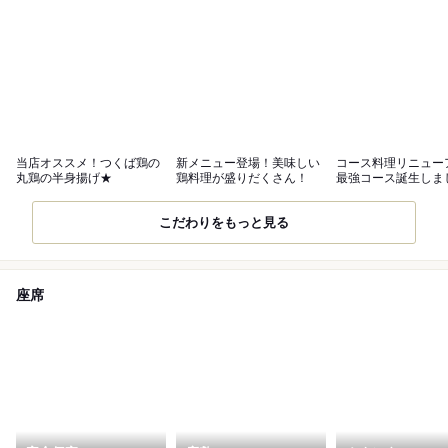
当店オススメ！つくば鶏の
新メニュー登場！美味しい
コース料理リニュー
丸鶏の半身揚げ★
鶏料理が盛りだくさん！
最強コース誕生しま
こだわりをもっと見る
座席