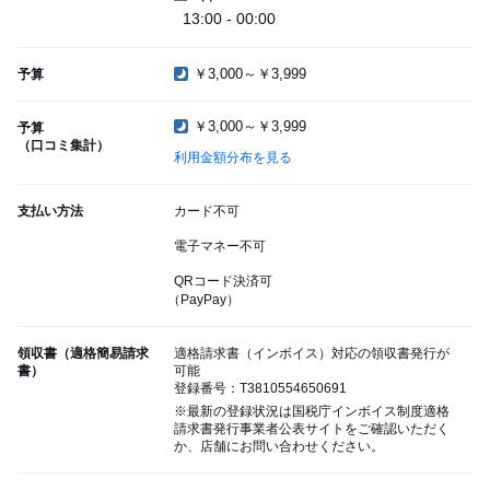
13:00 - 00:00
￥3,000～￥3,999
予算
￥3,000～￥3,999
予算
（口コミ集計）
利用金額分布を見る
支払い方法
カード不可
電子マネー不可
QRコード決済可
（PayPay）
領収書（適格簡易請求
適格請求書（インボイス）対応の領収書発行が
書）
可能
登録番号：T3810554650691
※最新の登録状況は国税庁インボイス制度適格
請求書発行事業者公表サイトをご確認いただく
か、店舗にお問い合わせください。