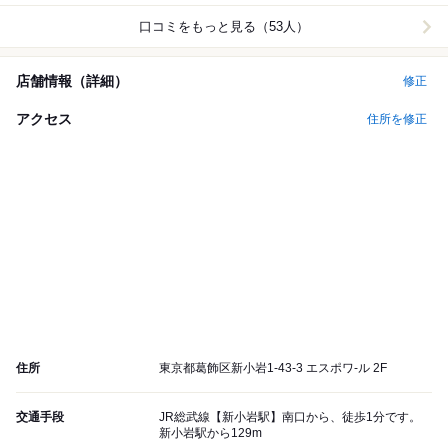
口コミをもっと見る（53人）
店舗情報（詳細）
修正
アクセス
住所を修正
住所
東京都葛飾区新小岩1-43-3 エスポワ-ル 2F
交通手段
JR総武線【新小岩駅】南口から、徒歩1分です。
新小岩駅から129m