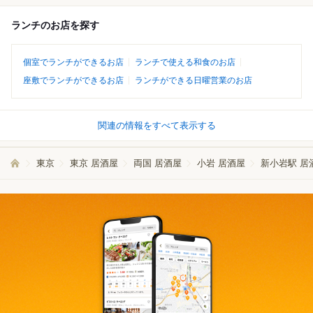
ランチのお店を探す
個室でランチができるお店
ランチで使える和食のお店
座敷でランチができるお店
ランチができる日曜営業のお店
関連の情報をすべて表示する
東京
東京 居酒屋
両国 居酒屋
小岩 居酒屋
新小岩駅 居