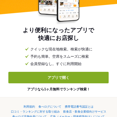
より便利になったアプリで
快適にお店探し
クイックな現在地検索。検索が快適に
予約も簡単。空席をスムーズに検索
会員登録なし。すぐに利用開始
アプリで開く
アプリなら1ヶ月無料でランキング検索！
利用規約
食べログについて
携帯電話番号認証とは
口コミ・ランキングに対する取り組み
飲食店・飲食企業様向けサービス
食べログ店舗会員について
広告（メーカー・団体様等向け）について