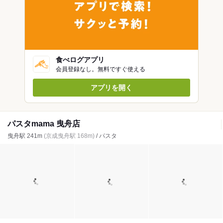
食べログアプリ
会員登録なし。無料ですぐ使える
アプリを開く
パスタmama 曳舟店
曳舟駅 241m
(京成曳舟駅 168m)
/ パスタ