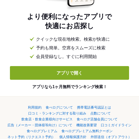
より便利になったアプリで
快適にお店探し
クイックな現在地検索。検索が快適に
予約も簡単。空席をスムーズに検索
会員登録なし。すぐに利用開始
アプリで開く
アプリなら1ヶ月無料でランキング検索！
利用規約
食べログについて
携帯電話番号認証とは
口コミ・ランキングに対する取り組み
点数について
飲食店・飲食企業様向けサービス
食べログ店舗会員について
広告（メーカー・団体様等向け）について
機能改善要望
口コミガイドライン
食べログプレミアム
食べログプレミアム無料クーポン
ネット予約（リクエスト予約）
個人情報保護方針
外部送信（オプトアウト）