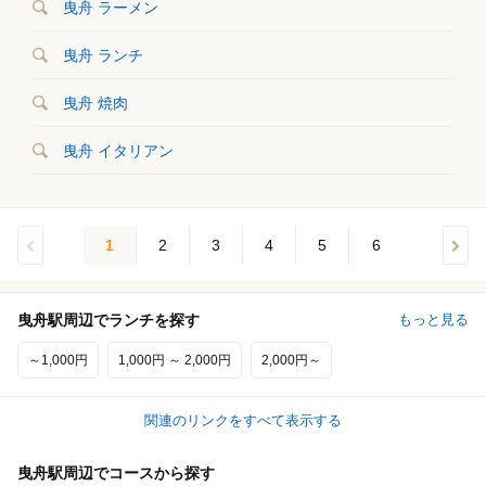
曳舟 ラーメン
曳舟 ランチ
曳舟 焼肉
曳舟 イタリアン
1
2
3
4
5
6
曳舟駅周辺でランチを探す
もっと見る
～1,000円
1,000円 ～ 2,000円
2,000円～
関連のリンクをすべて表示する
曳舟駅周辺でコースから探す