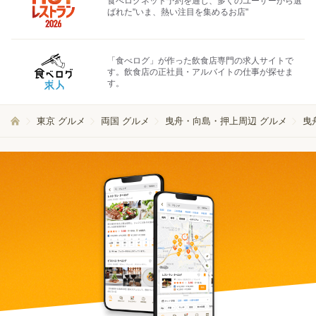
食べログネット予約を通じ、多くのユーザーから選
ばれた"いま、熱い注目を集めるお店"
「食べログ」が作った飲食店専門の求人サイトで
す。飲食店の正社員・アルバイトの仕事が探せま
す。
東京 グルメ
両国 グルメ
曳舟・向島・押上周辺 グルメ
曳