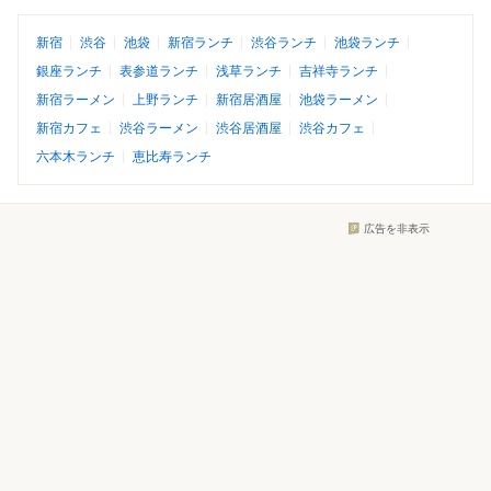
新宿
渋谷
池袋
新宿ランチ
渋谷ランチ
池袋ランチ
銀座ランチ
表参道ランチ
浅草ランチ
吉祥寺ランチ
新宿ラーメン
上野ランチ
新宿居酒屋
池袋ラーメン
新宿カフェ
渋谷ラーメン
渋谷居酒屋
渋谷カフェ
六本木ランチ
恵比寿ランチ
広告を非表示