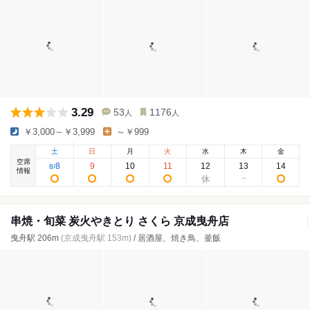
3.29
53
1176
人
人
￥3,000～￥3,999
～￥999
土
日
月
火
水
木
金
空席
8
9
10
11
12
13
14
8
/
情報
串焼・旬菜 炭火やきとり さくら 京成曳舟店
曳舟駅 206m
(京成曳舟駅 153m)
/ 居酒屋、焼き鳥、釜飯