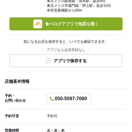
東京メトロ銀座線「浅草駅」徒歩8分
東京メトロ半蔵門線「押上駅」徒歩10分
本所吾妻橋駅から68m
食べログアプリで地図を開く
気になるお店を保存すると、いつでも確認できます。
アプリなら会員登録なし
アプリで保存する
店舗基本情報
予約・
050-5597-7060
お問い合わせ
予約可否
予約可
営業時間
火・水・木