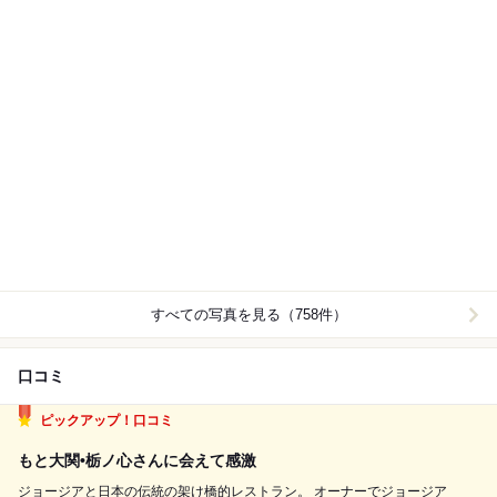
すべての写真を見る（758件）
口コミ
ピックアップ！口コミ
もと大関•栃ノ心さんに会えて感激
ジョージアと日本の伝統の架け橋的レストラン。 オーナーでジョージア