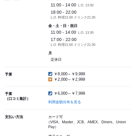
11:00 - 14:00
L.O. 13:30
18:00 - 22:00
L.O. 料理21:00 ドリンク21:30
金・土・日・祝日
11:00 - 14:00
L.O. 13:30
17:00 - 22:00
L.O. 料理21:00 ドリンク21:30
月
定休日
￥8,000～￥9,999
予算
￥2,000～￥2,999
￥6,000～￥7,999
予算
（口コミ集計）
利用金額分布を見る
支払い方法
カード可
（VISA、Master、JCB、AMEX、Diners、Union
Pay）