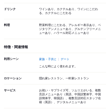
ドリンク
ワインあり、カクテルあり、ワインにこだわ
る、カクテルにこだわる
料理
野菜料理にこだわる、アレルギー表示あり、ベ
ジタリアンメニューあり、グルテンフリーメニ
ューあり、ハラール対応メニューあり
特徴・関連情報
利用シーン
家族・子供と
デート
こんな時によく使われます。
ロケーション
隠れ家レストラン、一軒家レストラン
サービス
お祝い・サプライズ可、ソムリエがいる、複数
言語メニューあり（英語、中国語繁体字、中国
語簡体字、韓国語）、複数言語対応スタッフ在
籍（英語）、デジタルメニューあり