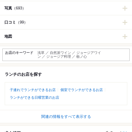
写真
（693）
口コミ
（99）
地図
お店のキーワード
浅草 ／ 自然派ワイン ／ ジョージアワイ
ン ／ ジョージア料理 ／ 栃ノ心
ランチのお店を探す
子連れでランチができるお店
個室でランチができるお店
ランチができる日曜営業のお店
関連の情報をすべて表示する