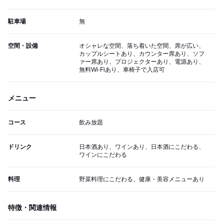
駐車場
無
空間・設備
オシャレな空間、落ち着いた空間、席が広い、
カップルシートあり、カウンター席あり、ソフ
ァー席あり、プロジェクターあり、電源あり、
無料Wi-Fiあり、車椅子で入店可
メニュー
コース
飲み放題
ドリンク
日本酒あり、ワインあり、日本酒にこだわる、
ワインにこだわる
料理
野菜料理にこだわる、健康・美容メニューあり
特徴・関連情報