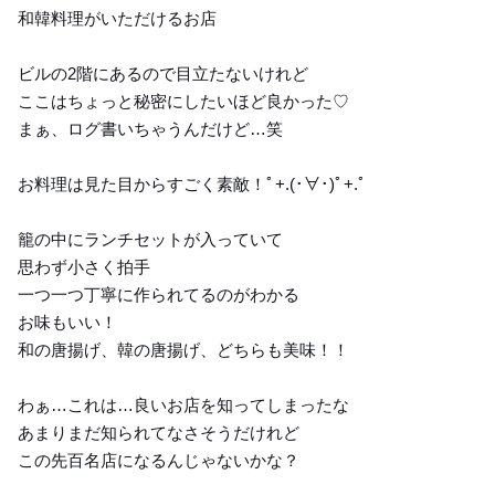
和韓料理がいただけるお店
ビルの2階にあるので目立たないけれど
ここはちょっと秘密にしたいほど良かった♡
まぁ、ログ書いちゃうんだけど…笑
お料理は見た目からすごく素敵！ﾟ+.(･∀･)ﾟ+.ﾟ
籠の中にランチセットが入っていて
思わず小さく拍手
一つ一つ丁寧に作られてるのがわかる
お味もいい！
和の唐揚げ、韓の唐揚げ、どちらも美味！！
わぁ…これは…良いお店を知ってしまったな
あまりまだ知られてなさそうだけれど
この先百名店になるんじゃないかな？