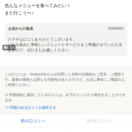
色んなメニューを食べてみたい！
また行こう〜♪
お店からの返信
2026/08/02
ステキな口コミありがとうございます。
これを励みに美味しいメニューとサービスをご準備させていただき
10
ますので、ぜひまたお越しください。
この口コミは、chokochitcさんが訪問した当時の主観的なご意見・ご感想で
す。最新の情報とは異なる可能性がありますので、お店に事前にご確認の上
ご利用ください。
※ 利用規約に違反している口コミは、以下のリンクから報告することができ
ます。
>> 問題のある口コミを報告する
前の口コミへ
次の口コミへ