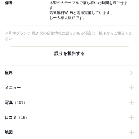
備考
木製の大テーブルで落ち着いた時間を過ごせま
す。
高速無料Wi-Fiと電源完備しています。
お一人様大歓迎です。
※和韓ブランチ 熾き火の店舗情報に誤りがある場合は、以下からご報告くだ
さい。
誤りを報告する
座席
メニュー
写真
（101）
口コミ
（18）
地図