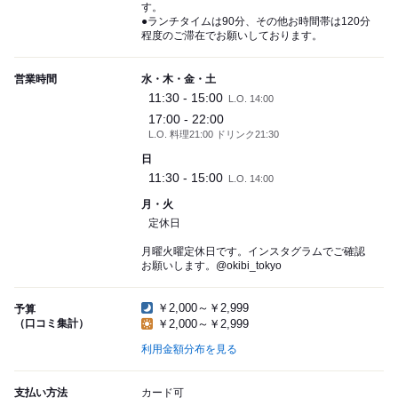
す。
●ランチタイムは90分、その他お時間帯は120分
程度のご滞在でお願いしております。
営業時間
水・木・金・土
11:30 - 15:00
L.O. 14:00
17:00 - 22:00
L.O. 料理21:00 ドリンク21:30
日
11:30 - 15:00
L.O. 14:00
月・火
定休日
月曜火曜定休日です。インスタグラムでご確認
お願いします。@okibi_tokyo
￥2,000～￥2,999
予算
（口コミ集計）
￥2,000～￥2,999
利用金額分布を見る
支払い方法
カード可