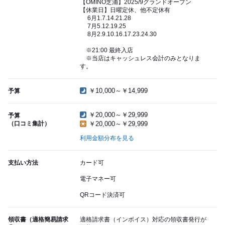
【OMINO芝浦】2025/9グランドオープン
【休業日】日曜定休、他不定休有
6月1.7.14.21.28
7月5.12.19.25
8月2.9.10.16.17.23.24.30
※21:00 最終入店
※当店はキャッシュレス会計のみとなりま
す。
￥10,000～￥14,999
予算
￥20,000～￥29,999
予算
（口コミ集計）
￥20,000～￥29,999
利用金額分布を見る
支払い方法
カード可
電子マネー可
QRコード決済可
領収書（適格簡易請求
適格請求書（インボイス）対応の領収書発行が