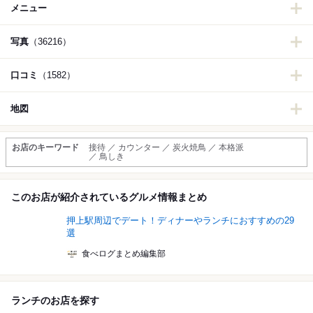
メニュー
写真
（36216）
口コミ
（1582）
地図
お店のキーワード
接待 ／ カウンター ／ 炭火焼鳥 ／ 本格派
／ 鳥しき
このお店が紹介されているグルメ情報まとめ
押上駅周辺でデート！ディナーやランチにおすすめの29
選
食べログまとめ編集部
ランチのお店を探す