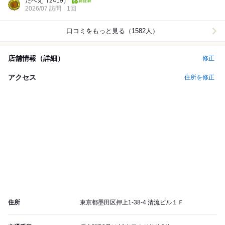
たべえ
（2419）
2026/07 訪問
1回
口コミをもっと見る（1582人）
店舗情報（詳細）
修正
アクセス
住所を修正
住所
東京都墨田区押上1-38-4 清流ビル１Ｆ