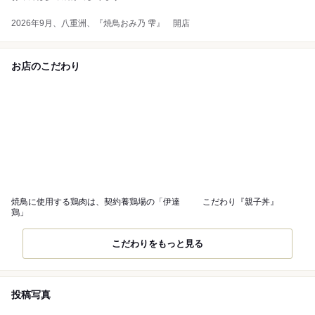
2026年9月、八重洲、『焼鳥おみ乃 雫』 開店
お店のこだわり
焼鳥に使用する鶏肉は、契約養鶏場の「伊達
こだわり『親子丼』
鶏」
こだわりをもっと見る
投稿写真