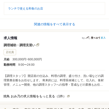
ランチで使える和食のお店
関連の情報をすべて表示する
求人情報
by
調理補助・調理見習い
正社員
月給
300,000円~600,000円
勤務時間
9:00〜24:00
【調理スタッフ】 開店前の仕込み、料理の調理、盛り付け、洗い場などの調
理業務全般をお任せします。 将来的には、料理長候補として、仕入れ、食材
管理、メニュー開発、他の調理スタッフへの指導・育成などの業務もお任せ
します。
焼鳥 おみ乃の求人情報をもっと見る（
1
件）