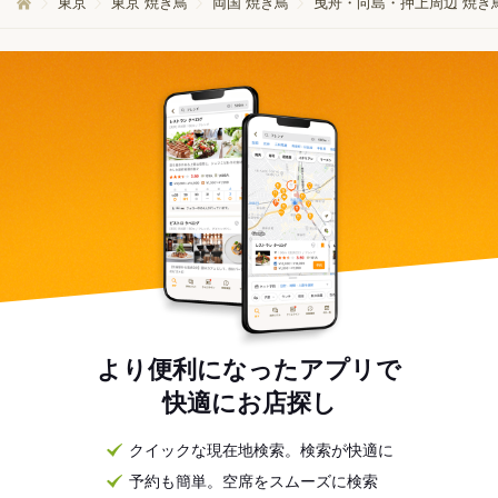
東京
東京 焼き鳥
両国 焼き鳥
曳舟・向島・押上周辺 焼き
より便利になったアプリで
快適にお店探し
クイックな現在地検索。検索が快適に
予約も簡単。空席をスムーズに検索