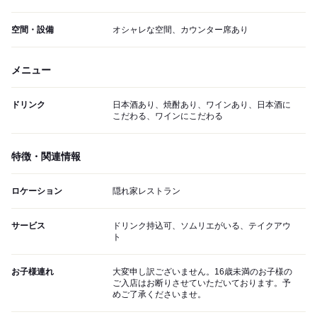
空間・設備
オシャレな空間、カウンター席あり
メニュー
ドリンク
日本酒あり、焼酎あり、ワインあり、日本酒に
こだわる、ワインにこだわる
特徴・関連情報
ロケーション
隠れ家レストラン
サービス
ドリンク持込可、ソムリエがいる、テイクアウ
ト
お子様連れ
大変申し訳ございません。16歳未満のお子様の
ご入店はお断りさせていただいております。予
めご了承くださいませ。