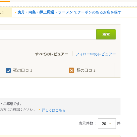
曳舟・向島・押上周辺
×
ラーメン
でクーポンのあるお店を探す
ん！
すべてのレビュアー
フォロー中のレビュアー
夜の口コミ
昼の口コミ
・ご感想です。
店の方にご確認ください。
詳しくはこちら
表示件数：
件