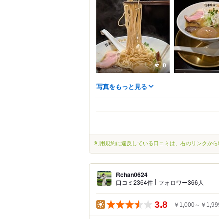
0
写真をもっと見る
利用規約に違反している口コミは、右のリンクから
Rchan0624
口コミ2364件
フォロワー366人
3.8
￥1,000～￥1,99