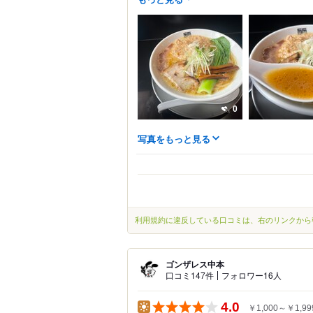
0
写真をもっと見る
利用規約に違反している口コミは、右のリンクから
ゴンザレス中本
口コミ147件
フォロワー16人
4.0
￥1,000～￥1,99