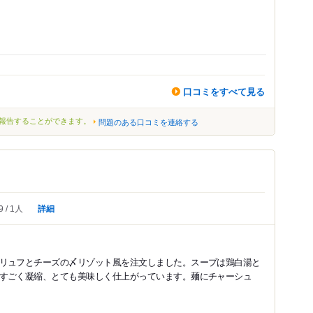
口コミをすべて見る
報告することができます。
問題のある口コミを連絡する
詳細
9
1人
リュフとチーズの〆リゾット風を注文しました。スープは鶏白湯と
すごく凝縮、とても美味しく仕上がっています。麺にチャーシュ