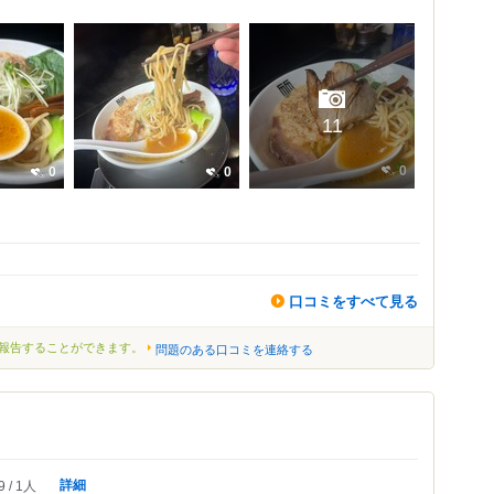
11
0
0
0
口コミをすべて見る
報告することができます。
問題のある口コミを連絡する
詳細
9
1人