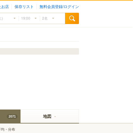
たお店
保存リスト
無料会員登録/ログイン
地図
2071
平均・分布