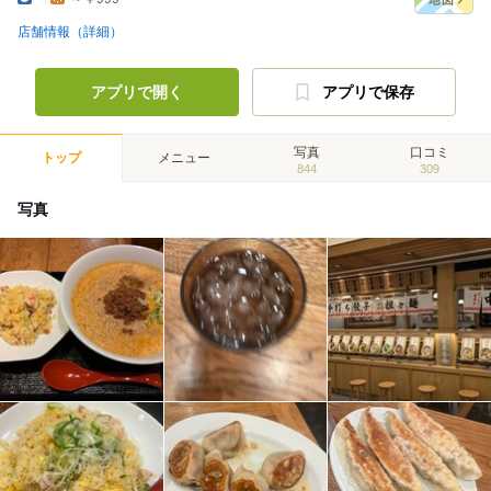
店舗情報（詳細）
アプリで開く
アプリで保存
写真
口コミ
トップ
メニュー
844
309
写真