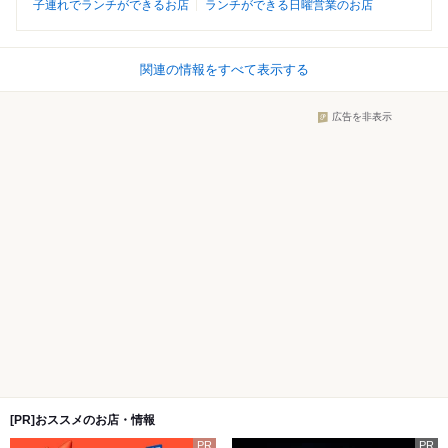
子連れでランチができるお店
ランチができる日曜営業のお店
関連の情報をすべて表示する
広告を非表示
[PR]おススメのお店・情報
PR
PR