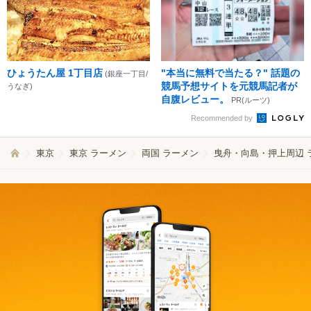
ひょうたん屋 1丁目店
"本当に無料で当たる？" 話題の
(銀座一丁目/
競馬予想サイトを元競馬記者が
うなぎ)
自腹レビュー。
PR(ルーツ)
Recommended by
東京
東京 ラーメン
両国 ラーメン
曳舟・向島・押上周辺 