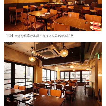
【1階】大きな薪窯が本場イタリアを思わせる32席