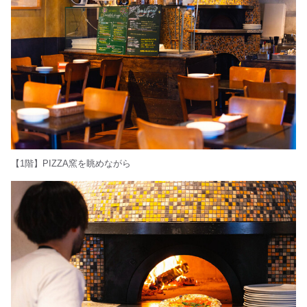
【1階】PIZZA窯を眺めながら