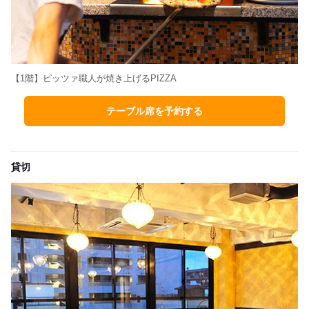
【1階】ピッツァ職人が焼き上げるPIZZA
テーブル席を予約する
貸切