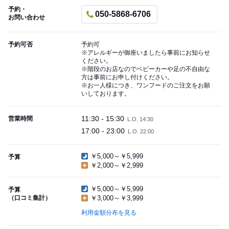
予約・
050-5868-6706
お問い合わせ
予約可否
予約可
※アレルギーが御座いましたら事前にお知らせ
ください。
※階段のお店なのでベビーカーや足の不自由な
方は事前にお申し付けください。
※お一人様につき、ワンフードのご注文をお願
いしております。
11:30 - 15:30
営業時間
L.O. 14:30
17:00 - 23:00
L.O. 22:00
￥5,000～￥5,999
予算
￥2,000～￥2,999
￥5,000～￥5,999
予算
（口コミ集計）
￥3,000～￥3,999
利用金額分布を見る