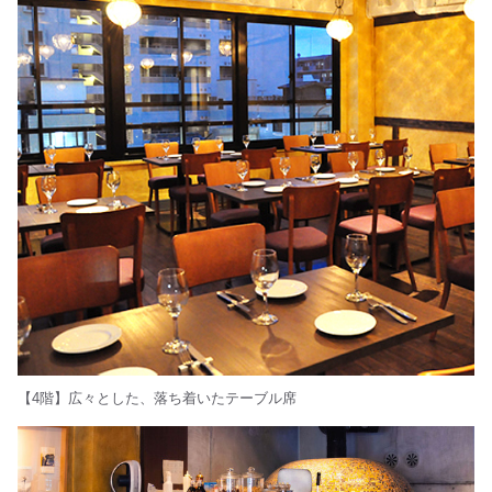
【4階】広々とした、落ち着いたテーブル席