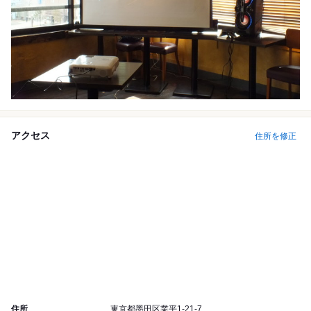
アクセス
住所を修正
住所
東京都墨田区業平1-21-7