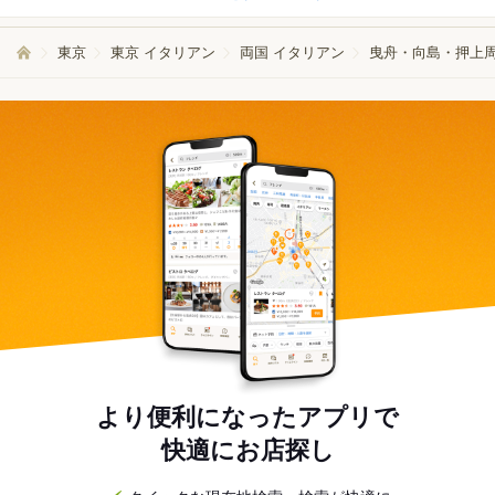
東京
東京 イタリアン
両国 イタリアン
曳舟・向島・押上周
より便利になったアプリで
快適にお店探し