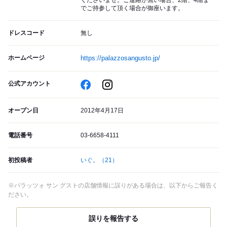
でご持参して頂く場合が御座います。
ドレスコード
無し
ホームページ
https://palazzosangusto.jp/
公式アカウント
オープン日
2012年4月17日
電話番号
03-6658-4111
初投稿者
いぐ。
（21）
※パラッツォ サン グストの店舗情報に誤りがある場合は、以下からご報告く
ださい。
誤りを報告する