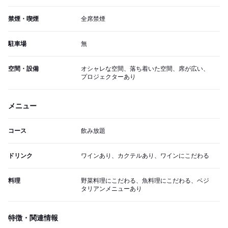
禁煙・喫煙
全席禁煙
駐車場
無
空間・設備
オシャレな空間、落ち着いた空間、席が広い、
プロジェクターあり
メニュー
コース
飲み放題
ドリンク
ワインあり、カクテルあり、ワインにこだわる
料理
野菜料理にこだわる、魚料理にこだわる、ベジ
タリアンメニューあり
特徴・関連情報