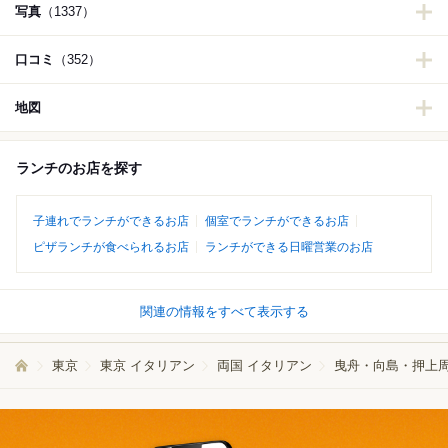
写真
（1337）
口コミ
（352）
地図
ランチのお店を探す
子連れでランチができるお店
個室でランチができるお店
ピザランチが食べられるお店
ランチができる日曜営業のお店
関連の情報をすべて表示する
東京
東京 イタリアン
両国 イタリアン
曳舟・向島・押上周