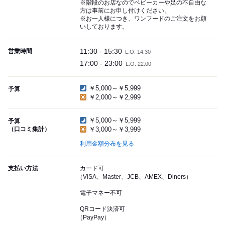
※階段のお店なのでベビーカーや足の不自由な
方は事前にお申し付けください。
※お一人様につき、ワンフードのご注文をお願
いしております。
11:30 - 15:30
営業時間
L.O. 14:30
17:00 - 23:00
L.O. 22:00
￥5,000～￥5,999
予算
￥2,000～￥2,999
￥5,000～￥5,999
予算
（口コミ集計）
￥3,000～￥3,999
利用金額分布を見る
支払い方法
カード可
（VISA、Master、JCB、AMEX、Diners）
電子マネー不可
QRコード決済可
（PayPay）