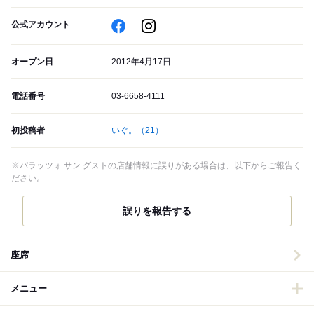
公式アカウント
オープン日
2012年4月17日
電話番号
03-6658-4111
初投稿者
いぐ。
（21）
※パラッツォ サン グストの店舗情報に誤りがある場合は、以下からご報告く
ださい。
誤りを報告する
座席
メニュー