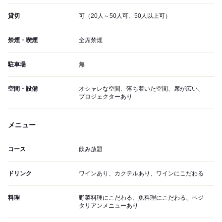
貸切
可（20人～50人可、50人以上可）
禁煙・喫煙
全席禁煙
駐車場
無
空間・設備
オシャレな空間、落ち着いた空間、席が広い、
プロジェクターあり
メニュー
コース
飲み放題
ドリンク
ワインあり、カクテルあり、ワインにこだわる
料理
野菜料理にこだわる、魚料理にこだわる、ベジ
タリアンメニューあり