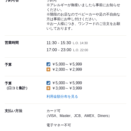
予約可否
予約可
※アレルギーが御座いましたら事前にお知らせ
ください。
※階段のお店なのでベビーカーや足の不自由な
方は事前にお申し付けください。
※お一人様につき、ワンフードのご注文をお願
いしております。
11:30 - 15:30
営業時間
L.O. 14:30
17:00 - 23:00
L.O. 22:00
￥5,000～￥5,999
予算
￥2,000～￥2,999
￥5,000～￥5,999
予算
（口コミ集計）
￥3,000～￥3,999
利用金額分布を見る
支払い方法
カード可
（VISA、Master、JCB、AMEX、Diners）
電子マネー不可