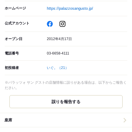
ホームページ
https://palazzosangusto.jp/
公式アカウント
オープン日
2012年4月17日
電話番号
03-6658-4111
初投稿者
いぐ。
（21）
※パラッツォ サン グストの店舗情報に誤りがある場合は、以下からご報告く
ださい。
誤りを報告する
座席