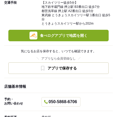
交通手段
【スカイツリー徒歩5分】
地下鉄半蔵門線 押上駅 B3番出口 徒歩7分
都営浅草線 押上駅 A2番出口 徒歩5分
東武線 とうきょうスカイツリー駅 1番出口 徒歩5
分
とうきょうスカイツリー駅から202m
食べログアプリで地図を開く
気になるお店を保存すると、いつでも確認できます。
アプリなら会員登録なし
アプリで保存する
店舗基本情報
予約・
050-5868-6706
お問い合わせ