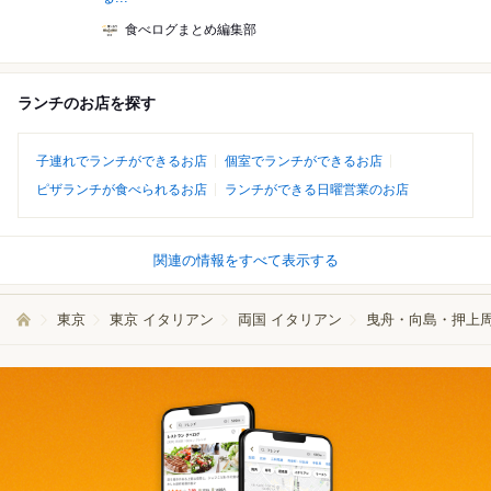
食べログまとめ編集部
ランチのお店を探す
子連れでランチができるお店
個室でランチができるお店
ピザランチが食べられるお店
ランチができる日曜営業のお店
関連の情報をすべて表示する
東京
東京 イタリアン
両国 イタリアン
曳舟・向島・押上周