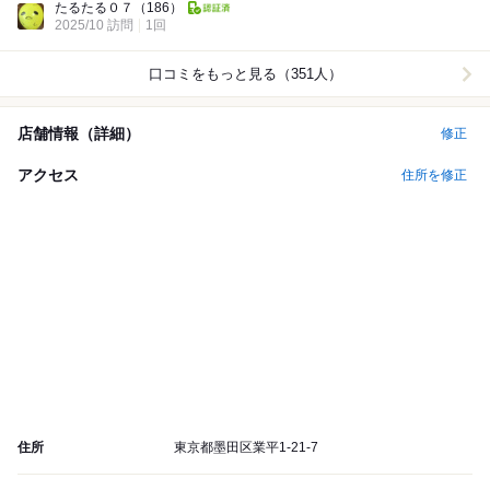
たるたる０７
（186）
2025/10 訪問
1回
口コミをもっと見る（351人）
店舗情報（詳細）
修正
アクセス
住所を修正
住所
東京都墨田区業平1-21-7