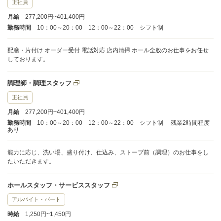
正社員
月給
277,200円~401,400円
勤務時間
10：00～20：00 12：00～22：00 シフト制
配膳・片付け オーダー受付 電話対応 店内清掃 ホール全般のお仕事をお任せ
しております。
調理師・調理スタッフ
正社員
月給
277,200円~401,400円
勤務時間
10：00～20：00 12：00～22：00 シフト制 残業2時間程度
あり
能力に応じ、洗い場、盛り付け、仕込み、ストーブ前（調理）のお仕事をし
たいただきます。
ホールスタッフ・サービススタッフ
アルバイト・パート
時給
1,250円~1,450円