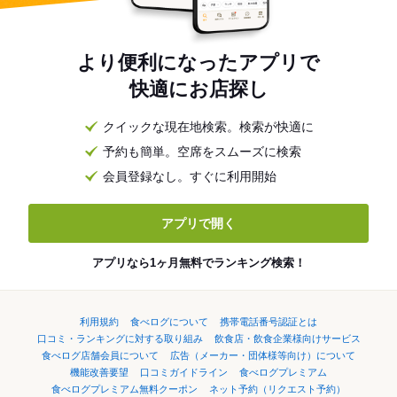
より便利になったアプリで
快適にお店探し
クイックな現在地検索。検索が快適に
予約も簡単。空席をスムーズに検索
会員登録なし。すぐに利用開始
アプリで開く
アプリなら1ヶ月無料でランキング検索！
利用規約
食べログについて
携帯電話番号認証とは
口コミ・ランキングに対する取り組み
飲食店・飲食企業様向けサービス
食べログ店舗会員について
広告（メーカー・団体様等向け）について
機能改善要望
口コミガイドライン
食べログプレミアム
食べログプレミアム無料クーポン
ネット予約（リクエスト予約）