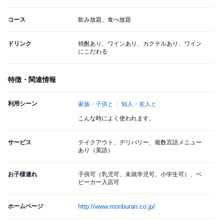
コース
飲み放題、食べ放題
ドリンク
焼酎あり、ワインあり、カクテルあり、ワイン
にこだわる
特徴・関連情報
利用シーン
家族・子供と
知人・友人と
こんな時によく使われます。
サービス
テイクアウト、デリバリー、複数言語メニュー
あり（英語）
お子様連れ
子供可（乳児可、未就学児可、小学生可）、ベ
ビーカー入店可
ホームページ
http://www.monburan.co.jp/