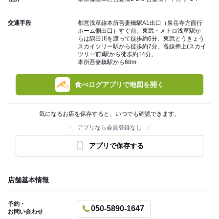
交通手段
都営浅草線本所吾妻橋駅A1出口（泉岳寺方面行
ホーム側出口）すぐ前。東武・メトロ浅草駅か
らは隅田川を渡って徒歩約6分、東武とうきょう
スカイツリー駅から徒歩約7分、各線押上(スカイ
ツリー前)駅から徒歩約14分。
本所吾妻橋駅から68m
食べログアプリで地図を開く
気になるお店を保存すると、いつでも確認できます。
アプリなら会員登録なし
アプリで保存する
店舗基本情報
予約・
050-5890-1647
お問い合わせ