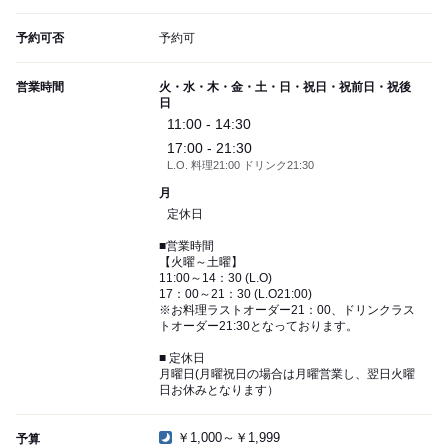
予約可否
予約可
営業時間
火・水・木・金・土・日・祝日・祝前日・祝後
日
11:00 - 14:30
17:00 - 21:30
L.O. 料理21:00 ドリンク21:30
月
定休日
■営業時間
【火曜～土曜】
11:00～14：30 (L.O)
17：00～21：30 (L.O21:00)
※お料理ラストオーダー21：00、ドリンクラス
トオーダー21:30となっております。
■ 定休日
月曜日(月曜祝日の場合は月曜営業し、翌日火曜
日お休みとなります）
￥1,000～￥1,999
予算