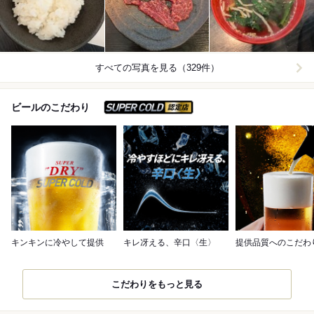
すべての写真を見る（329件）
スーパードライ SUPER C
ビールのこだわり
キンキンに冷やして提供
キレ冴える、辛口〈生〉
提供品質へのこだわ
こだわりをもっと見る