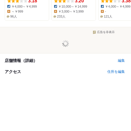
3.18
3.20
3.38
￥4,000～￥4,999
￥10,000～￥14,999
￥4,000～￥4,999
Dinner:
Dinner:
Dinner:
～￥999
￥3,000～￥3,999
-
Lunch:
Lunch:
Lunch:
96人
233人
121人
広告を非表示
店舗情報（詳細）
編集
アクセス
住所を編集