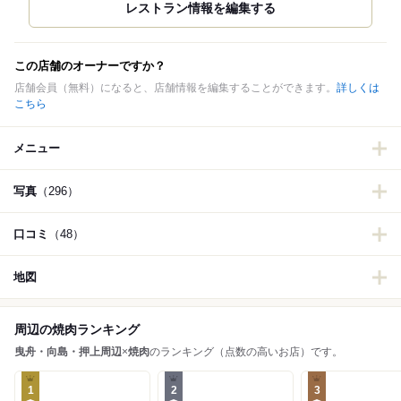
この店舗のオーナーですか？
店舗会員（無料）になると、店舗情報を編集することができます。
詳しくは
こちら
メニュー
写真
（296）
口コミ
（48）
地図
周辺の焼肉ランキング
曳舟・向島・押上周辺
×
焼肉
のランキング（点数の高いお店）です。
1
2
3