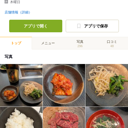
木曜日
店舗情報（詳細）
アプリで開く
アプリで保存
写真
口コミ
トップ
メニュー
296
48
写真