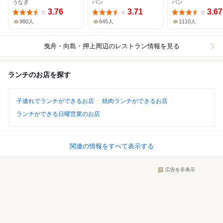
うなぎ
パン
パン
3.76
3.71
3.67
980人
645人
1110人
曳舟・向島・押上周辺
のレストラン情報を見る
ランチのお店を探す
子連れでランチができるお店
焼肉ランチができるお店
ランチができる日曜営業のお店
関連の情報をすべて表示する
広告を非表示