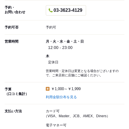
予約・
03-3623-4129
お問い合わせ
予約可否
予約可
営業時間
月・火・水・金・土・日
12:00 - 23:00
木
定休日
営業時間・定休日は変更となる場合がございますの
で、ご来店前に店舗にご確認ください。
￥1,000～￥1,999
予算
（口コミ集計）
利用金額分布を見る
支払い方法
カード可
（VISA、Master、JCB、AMEX、Diners）
電子マネー可