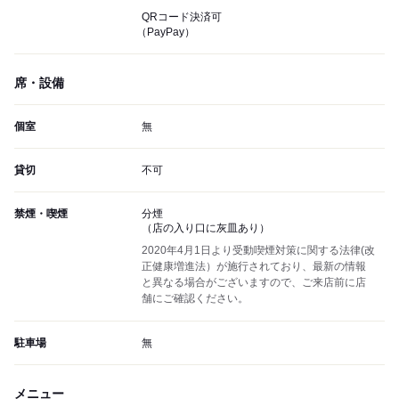
QRコード決済可
（PayPay）
席・設備
個室
無
貸切
不可
禁煙・喫煙
分煙
（店の入り口に灰皿あり）
2020年4月1日より受動喫煙対策に関する法律(改
正健康増進法）が施行されており、最新の情報
と異なる場合がございますので、ご来店前に店
舗にご確認ください。
駐車場
無
メニュー