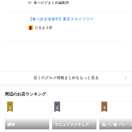
食べログまとめ編集部
【食べ歩き珍道中】東京スカイツリー
だるま３世
近くのグルメ情報まとめをもっと見る
周辺のお店ランキング
1
2
3
鰻禅
マニュファクチュア
塩パン屋 パン・
ン すみだ浅草通