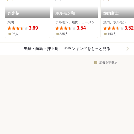
丸光苑
ホルモン和
焼肉富士
焼肉
ホルモン、焼肉、ラーメン
焼肉、ホルモン
3.69
3.54
3.52
96人
335人
143人
曳舟・向島・押上周辺×焼肉
のランキングをもっと見る
広告を非表示