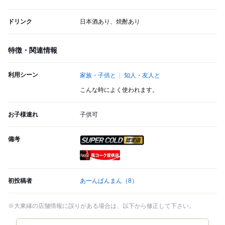
ドリンク
日本酒あり、焼酎あり
特徴・関連情報
利用シーン
家族・子供と
知人・友人と
こんな時によく使われます。
お子様連れ
子供可
備考
スーパードライ SUPER CO
瓶コーク提供店
初投稿者
あーんぱんまん
（8）
※大東縁の店舗情報に誤りがある場合は、以下から修正して下さい。