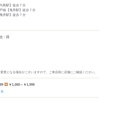
向島駅】徒歩７分
戸線【曳舟駅】徒歩７分
曳舟駅】徒歩７分
土・日
は変更となる場合がございますので、ご来店前に店舗にご確認ください。
99
￥1,000～￥1,999
見る