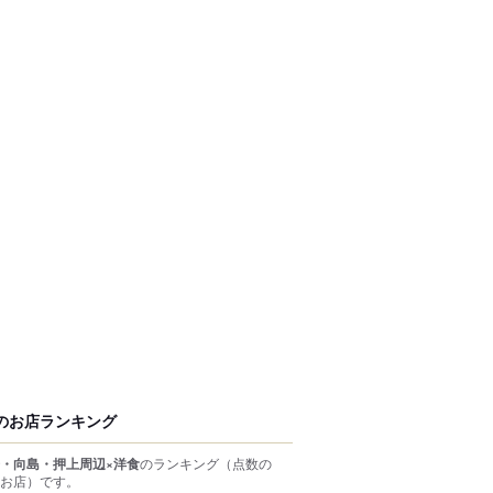
のお店ランキング
・向島・押上周辺×洋食
のランキング
（点数の
お店）
です。