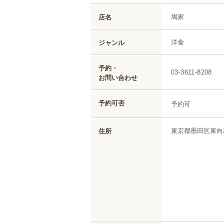
鳩家
店名
洋食
ジャンル
予約・
03-3611-8208
お問い合わせ
予約可否
予約可
東京都
墨田区
東向
住所