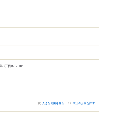
島
3丁目37-7-101
大きな地図を見る
周辺のお店を探す