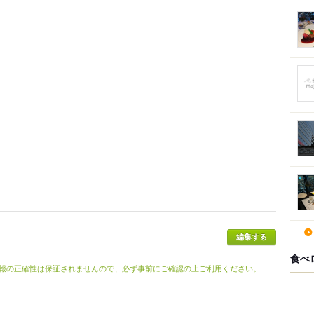
食べ
報の正確性は保証されませんので、必ず事前にご確認の上ご利用ください。