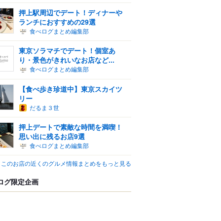
押上駅周辺でデート！ディナーや
ランチにおすすめの29選
食べログまとめ編集部
東京ソラマチでデート！個室あ
り・景色がきれいなお店など...
食べログまとめ編集部
【食べ歩き珍道中】東京スカイツ
リー
だるま３世
押上デートで素敵な時間を満喫！
思い出に残るお店9選
食べログまとめ編集部
このお店の近くのグルメ情報まとめをもっと見る
ログ限定企画