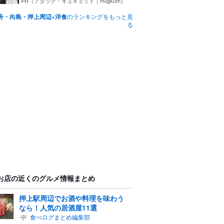
PR（アタック・キュキュット｜Hugkum）
舟・向島・押上周辺×洋食
のランキングをもっと見
る
お店の近くのグルメ情報まとめ
押上駅周辺でお酒や料理を味わう
なら！人気の居酒屋11選
食べログまとめ編集部