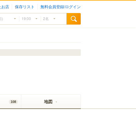
たお店
保存リスト
無料会員登録/ログイン
地図
108