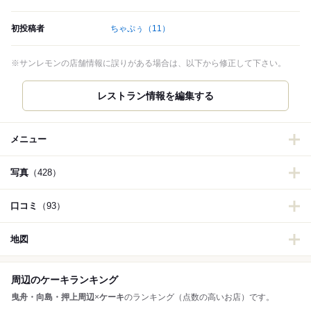
初投稿者
ちゃぷぅ
（11）
※サンレモンの店舗情報に誤りがある場合は、以下から修正して下さい。
メニュー
写真
（428）
口コミ
（93）
地図
周辺のケーキランキング
曳舟・向島・押上周辺
×
ケーキ
のランキング（点数の高いお店）です。