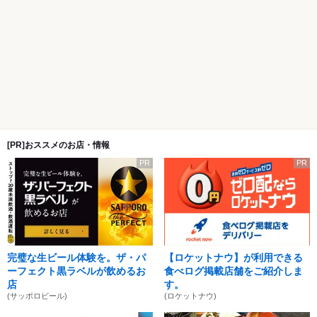
[PR]おススメのお店・情報
PR
PR
完璧な生ビール体験を。ザ・パ
【ロケットナウ】が利用できる
ーフェクト黒ラベルが飲めるお
食べログ掲載店舗をご紹介しま
店
す。
(サッポロビール)
(ロケットナウ)