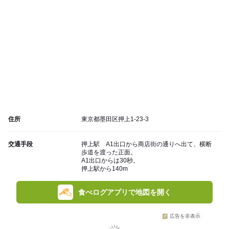
住所
東京都墨田区押上1-23-3
交通手段
押上駅 A1出口から商店街の通りへ出て、横断
歩道を渡った正面。
A1出口からは30秒。
押上駅から140m
食べログアプリで地図を開く
広告を非表示