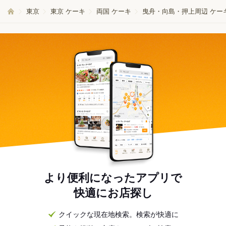
東京
東京 ケーキ
両国 ケーキ
曳舟・向島・押上周辺 ケー
より便利になったアプリで
快適にお店探し
クイックな現在地検索。検索が快適に