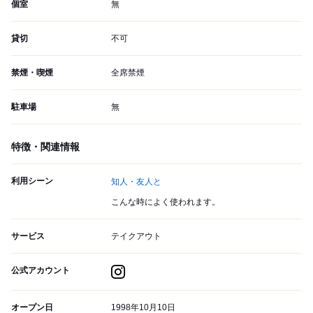
個室
無
貸切
不可
禁煙・喫煙
全席禁煙
駐車場
無
特徴・関連情報
利用シーン
知人・友人と
こんな時によく使われます。
サービス
テイクアウト
公式アカウント
オープン日
1998年10月10日