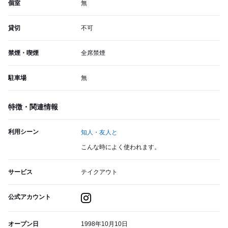
個室
無
貸切
不可
禁煙・喫煙
全席禁煙
駐車場
無
特徴・関連情報
利用シーン
知人・友人と
こんな時によく使われます。
サービス
テイクアウト
公式アカウント
オープン日
1998年10月10日