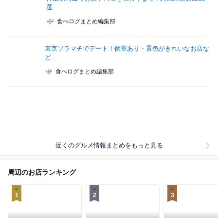
選
食べログまとめ編集部
東京ソラマチでデート！個室あり・景色がきれいなお店な
ど...
食べログまとめ編集部
近くのグルメ情報まとめをもっと見る
周辺のお店ランキング
1
2
3