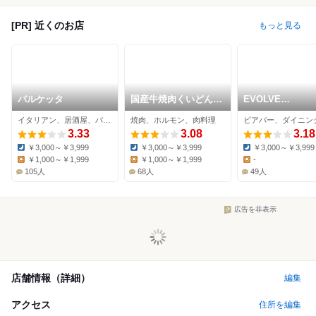
[PR] 近くのお店
もっと見る
バルケッタ
国産牛焼肉くいどん
EVOLVE
曳舟店
BEER&KITCHEN
イタリアン、居酒屋、パスタ
焼肉、ホルモン、肉料理
3.33
3.08
3.18
￥3,000～￥3,999
￥3,000～￥3,999
￥3,000～￥3,999
Dinner:
Dinner:
Dinner:
￥1,000～￥1,999
￥1,000～￥1,999
-
Lunch:
Lunch:
Lunch:
105人
68人
49人
広告を非表示
店舗情報（詳細）
編集
アクセス
住所を編集