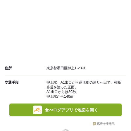
住所
東京都墨田区押上1-23-3
交通手段
押上駅 A1出口から商店街の通りへ出て、横断
歩道を渡った正面。
A1出口からは30秒。
押上駅から140m
食べログアプリで地図を開く
広告を非表示