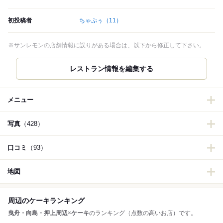
初投稿者
ちゃぷぅ
（11）
※サンレモンの店舗情報に誤りがある場合は、以下から修正して下さい。
メニュー
写真
（428）
口コミ
（93）
地図
周辺のケーキランキング
曳舟・向島・押上周辺
×
ケーキ
のランキング（点数の高いお店）です。