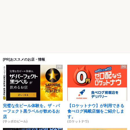
[PR]おススメのお店・情報
PR
PR
完璧な生ビール体験を。ザ・パ
【ロケットナウ】が利用できる
ーフェクト黒ラベルが飲めるお
食べログ掲載店舗をご紹介しま
店
す。
(サッポロビール)
(ロケットナウ)