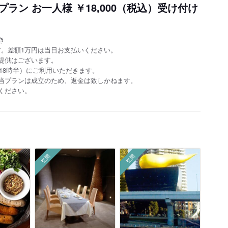
ラン お一人様 ￥18,000（税込）受け付け
き
ます。差額1万円は当日お支払いください。
提供はございます。
半～18時半）にご利用いただきます。
当プランは成立のため、返金は致しかねます。
ください。
空間
空間