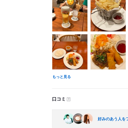
もっと見る
口コミ
？
好みのあう人を