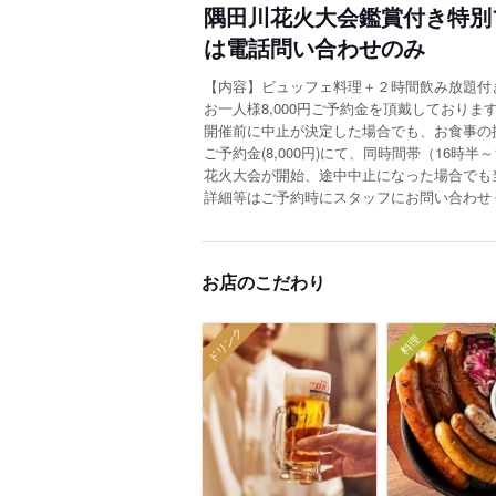
隅田川花火大会鑑賞付き特別プ
は電話問い合わせのみ
【内容】ビュッフェ料理＋２時間飲み放題付
お一人様8,000円ご予約金を頂戴しており
開催前に中止が決定した場合でも、お食事の
ご予約金(8,000円)にて、同時間帯（16時
花火大会が開始、途中中止になった場合でも
詳細等はご予約時にスタッフにお問い合わせ
お店のこだわり
ドリンク
料理