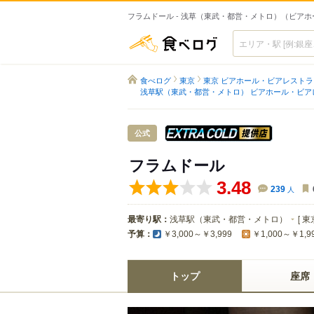
フラムドール - 浅草（東武・都営・メトロ）（ビアホ
食べログ
食べログ
東京
東京 ビアホール・ビアレストラ
浅草駅（東武・都営・メトロ） ビアホール・ビア
スーパード
公式
フラムドール
3.48
239
人
最寄り駅：
浅草駅（東武・都営・メトロ）
[
東
予算：
￥3,000～￥3,999
￥1,000～￥1,9
トップ
座席