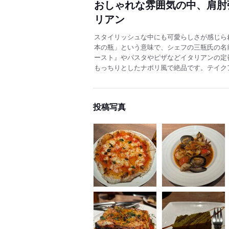
おしゃれな雰囲気の中、肩肘
リアン
スタイリッシュな中にも可愛らしさが感じられる素
本の瓶」という意味で、シェフの三瓶氏の名
ースト』やパスタやピザなどイタリアンの定
もっちりとしたナポリ風で絶品です。テイク
投稿写真