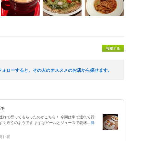
投稿する
フォローすると、その人のオススメのお店から探せます。
も✨
連れて行ってもらったのがこちら！ 今回は車で連れて行
ぐ近くのようです まずはビールとジュースで乾杯...
詳
問
1回