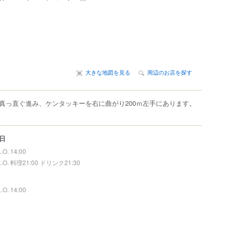
大きな地図を見る
周辺のお店を探す
真っ直ぐ進み、ケンタッキーを右に曲がり200ｍ左手にあります。
日
L.O. 14:00
L.O. 料理21:00 ドリンク21:30
L.O. 14:00