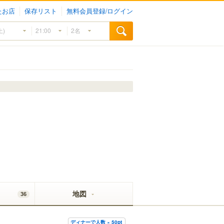
たお店
保存リスト
無料会員登録/ログイン
地図
36
ディナーで人数 × 50pt