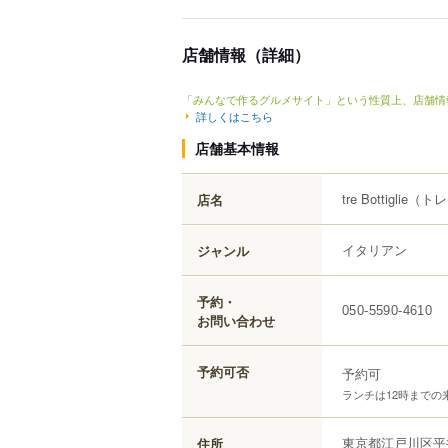
店舗情報（詳細）
「みんなで作るグルメサイト」という性質上、店舗情
詳しくはこちら
店舗基本情報
tre Bottiglie
（トレ
店名
イタリアン
ジャンル
予約・
050-5590-4610
お問い合わせ
予約可否
予約可
ランチは12時まで
東京都
江戸川区
平
住所