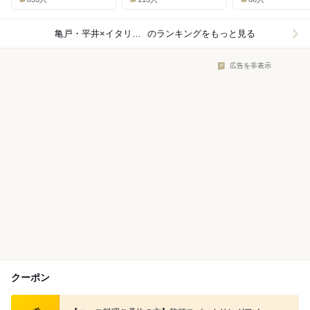
亀戸・平井×イタリアン
のランキングをもっと見る
広告を非表示
クーポン
食べログ クーポン