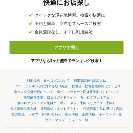
快適にお店探し
クイックな現在地検索。検索が快適に
予約も簡単。空席をスムーズに検索
会員登録なし。すぐに利用開始
アプリで開く
アプリなら1ヶ月無料でランキング検索！
利用規約
食べログについて
携帯電話番号認証とは
口コミ・ランキングに対する取り組み
飲食店・飲食企業様向けサービス
食べログ店舗会員について
広告（メーカー・団体様等向け）について
機能改善要望
口コミガイドライン
食べログプレミアム
食べログプレミアム無料クーポン
ネット予約（リクエスト予約）
個人情報保護方針
外部送信（オプトアウト）
特定商取引法に基づく表記
推奨環境
ヘルプ・お問い合わせ
採用情報
企業情報
キーワード一覧
サイトマップ
チェーン一覧