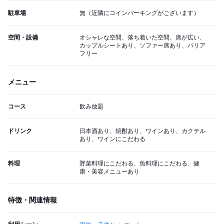
駐車場
無（近隣にコインパーキングがございます）
空間・設備
オシャレな空間、落ち着いた空間、席が広い、
カップルシートあり、ソファー席あり、バリア
フリー
メニュー
コース
飲み放題
ドリンク
日本酒あり、焼酎あり、ワインあり、カクテル
あり、ワインにこだわる
料理
野菜料理にこだわる、魚料理にこだわる、健
康・美容メニューあり
特徴・関連情報