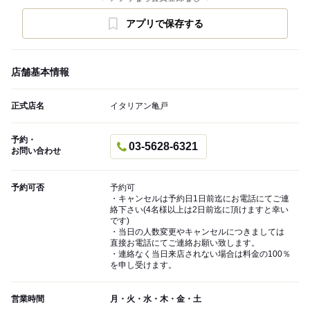
アプリで保存する
店舗基本情報
正式店名
イタリアン亀戸
予約・
03-5628-6321
お問い合わせ
予約可否
予約可
・キャンセルは予約日1日前迄にお電話にてご連
絡下さい(4名様以上は2日前迄に頂けますと幸い
です)
・当日の人数変更やキャンセルにつきましては
直接お電話にてご連絡お願い致します。
・連絡なく当日来店されない場合は料金の100％
を申し受けます。
営業時間
月・火・水・木・金・土