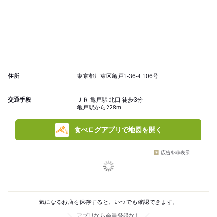
住所
東京都江東区亀戸1-36-4 106号
交通手段
ＪＲ 亀戸駅 北口 徒歩3分
亀戸駅から228m
食べログアプリで地図を開く
広告を非表示
気になるお店を保存すると、いつでも確認できます。
アプリなら会員登録なし