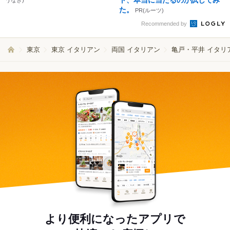
ト、本当に当たるのか試してみ
うなぎ)
た。
PR(ルーツ)
Recommended by
東京
東京 イタリアン
両国 イタリアン
亀戸・平井 イタリ
より便利になったアプリで