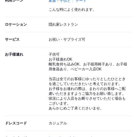
利用シーン
家族・子供と
デート
こんな時によく使われます。
ロケーション
隠れ家レストラン
サービス
お祝い・サプライズ可
お子様連れ
子供可
お子様連れOK
離乳食持ち込みOK、お子様用椅子あり、お子様
用食器あり、ベビーカー入店OK
当店は全てのお客様にゆったりとしたひととき
を過ごしていただきたいと考えております。
お子様をお連れの際は、まわりのお客様へご配
慮いただきますようご協力をお願い致します。
状況により入店をお断りさせていただく場合も
ございます。
あらかじめご了承くださいませ。
ドレスコード
カジュアル