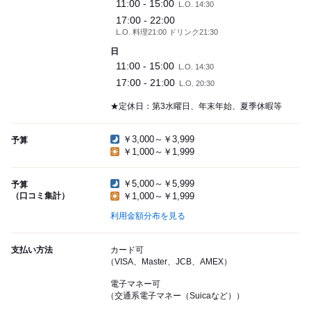
11:00 - 15:00
L.O. 14:30
17:00 - 22:00
L.O. 料理21:00 ドリンク21:30
日
11:00 - 15:00
L.O. 14:30
17:00 - 21:00
L.O. 20:30
★定休日：第3水曜日、年末年始、夏季休暇等
￥3,000～￥3,999
予算
￥1,000～￥1,999
￥5,000～￥5,999
予算
（口コミ集計）
￥1,000～￥1,999
利用金額分布を見る
支払い方法
カード可
（VISA、Master、JCB、AMEX）
電子マネー可
（交通系電子マネー（Suicaなど））