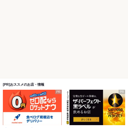
[PR]おススメのお店・情報
PR
PR