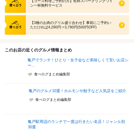
【コース料理ご予約の方】乾杯スパークリングワイ
ン一杯無料サービス
食べログ クーポン
【3種のお肉のグリル盛り合わせ】事前にご予約い
ただければ4,290円⇒3,790円(500円OFF)
このお店の近くのグルメ情報まとめ
亀戸でランチ！ひとり・女子会など美味しくて安いお店シ
ー...
食べログまとめ編集部
亀戸のグルメ10選！ホルモンや餃子など人気店をご紹介
食べログまとめ編集部
亀戸駅周辺のランチで一度は行きたい名店！ジャンル別
30選