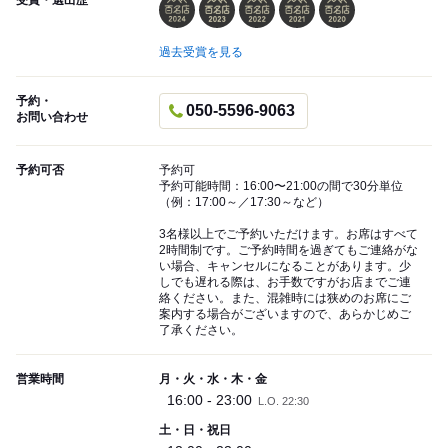
受賞・選出歴
過去受賞を見る
予約・
050-5596-9063
お問い合わせ
予約可否
予約可
予約可能時間：16:00〜21:00の間で30分単位
（例：17:00～／17:30～など）
3名様以上でご予約いただけます。お席はすべて
2時間制です。ご予約時間を過ぎてもご連絡がな
い場合、キャンセルになることがあります。少
しでも遅れる際は、お手数ですがお店までご連
絡ください。また、混雑時には狭めのお席にご
案内する場合がございますので、あらかじめご
了承ください。
営業時間
月・火・水・木・金
16:00 - 23:00
L.O. 22:30
土・日・祝日