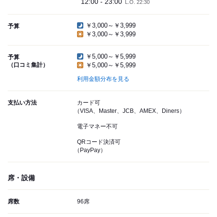
12:00 - 23:00
L.O. 22:30
￥3,000～￥3,999
予算
￥3,000～￥3,999
￥5,000～￥5,999
予算
（口コミ集計）
￥5,000～￥5,999
利用金額分布を見る
支払い方法
カード可
（VISA、Master、JCB、AMEX、Diners）
電子マネー不可
QRコード決済可
（PayPay）
席・設備
席数
96席