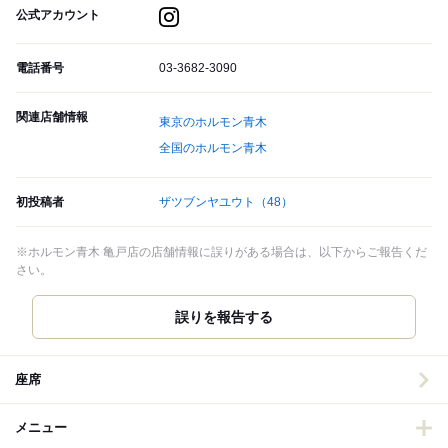
公式アカウント
電話番号
03-3682-3090
関連店舗情報
東京のホルモン青木
全国のホルモン青木
初投稿者
ザツブンヤユウト
（48）
※ホルモン青木 亀戸店の店舗情報に誤りがある場合は、以下からご報告くだ
さい。
誤りを報告する
座席
メニュー