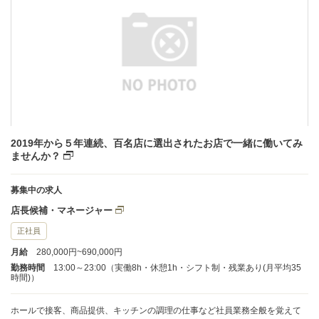
2019年から５年連続、百名店に選出されたお店で一緒に働いてみ
ませんか？
募集中の求人
店長候補・マネージャー
正社員
月給
280,000円~690,000円
勤務時間
13:00～23:00（実働8h・休憩1h・シフト制・残業あり(月平均35
時間)）
ホールで接客、商品提供、キッチンの調理の仕事など社員業務全般を覚えて