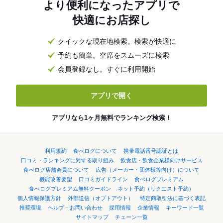
より便利になったアプリで
快適にお店探し
クイックな現在地検索。検索が快適に
予約も簡単。空席をスムーズに検索
会員登録なし。すぐに利用開始
アプリで開く
アプリなら1ヶ月無料でランキング検索！
利用規約
食べログについて
携帯電話番号認証とは
口コミ・ランキングに対する取り組み
飲食店・飲食企業様向けサービス
食べログ店舗会員について
広告（メーカー・団体様等向け）について
機能改善要望
口コミガイドライン
食べログプレミアム
食べログプレミアム無料クーポン
ネット予約（リクエスト予約）
個人情報保護方針
外部送信（オプトアウト）
特定商取引法に基づく表記
推奨環境
ヘルプ・お問い合わせ
採用情報
企業情報
キーワード一覧
サイトマップ
チェーン一覧