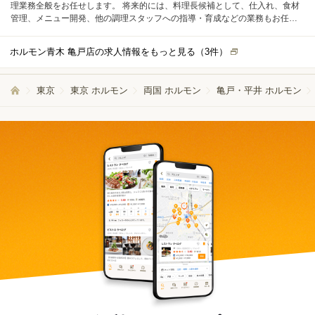
理業務全般をお任せします。 将来的には、料理長候補として、仕入れ、食材
管理、メニュー開発、他の調理スタッフへの指導・育成などの業務もお任せ
します。
ホルモン青木 亀戸店の求人情報をもっと見る（
3
件）
東京
東京 ホルモン
両国 ホルモン
亀戸・平井 ホルモン