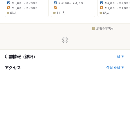
￥2,000～￥2,999
￥3,000～￥3,999
￥4,000～￥4,999
Dinner:
Dinner:
Dinner:
￥2,000～￥2,999
-
￥1,000～￥1,999
Lunch:
Lunch:
Lunch:
63人
111人
68人
広告を非表示
店舗情報（詳細）
修正
アクセス
住所を修正