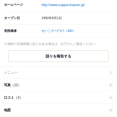
ホームページ
http://www.suppon-kaisen.jp/
オープン日
1992年9月1日
初投稿者
せいごろー(^o^)
（482）
※海鮮の店舗情報に誤りがある場合は、以下からご報告ください。
誤りを報告する
メニュー
写真
（12）
口コミ
（3）
地図