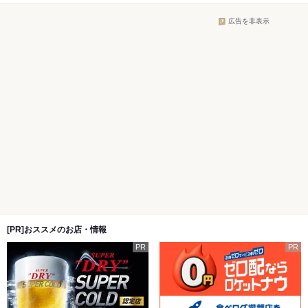
広告を非表示
[PR]おススメのお店・情報
PR
PR