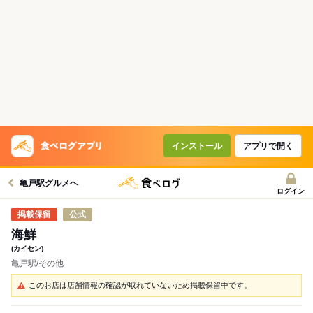
インストール
アプリで開く
亀戸駅グルメへ
ログイン
公式
海鮮
(カイセン)
亀戸駅/その他
このお店は店舗情報の確認が取れていないため掲載保留中です。