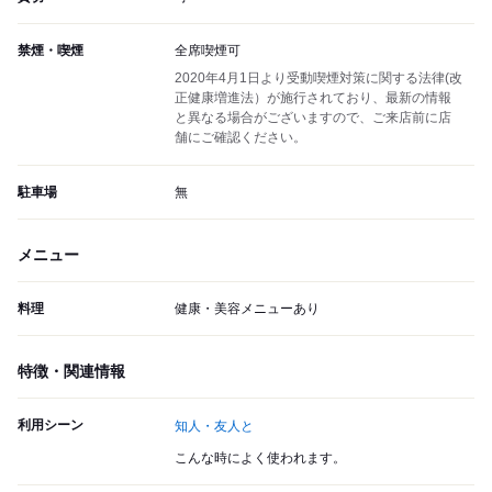
禁煙・喫煙
全席喫煙可
2020年4月1日より受動喫煙対策に関する法律(改
正健康増進法）が施行されており、最新の情報
と異なる場合がございますので、ご来店前に店
舗にご確認ください。
駐車場
無
メニュー
料理
健康・美容メニューあり
特徴・関連情報
利用シーン
知人・友人と
こんな時によく使われます。